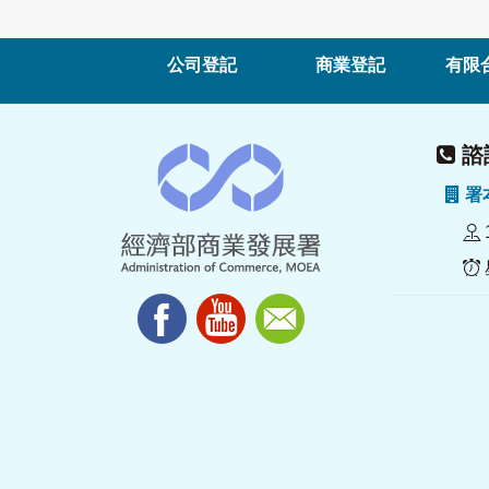
公司登記
商業登記
有限
諮詢