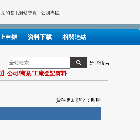
常見問答
|
網站導覽
|
公務專區
上申辦
資料下載
相關連結
全
進階檢索
站
】公司/商業/工廠登記資料
檢
索
資料更新頻率：即時