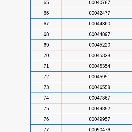
65
00040787
66
00042477
67
00044860
68
00044897
69
00045220
70
00045328
71
00045354
72
00045951
73
00046558
74
00047867
75
00049892
76
00049957
77
00050476