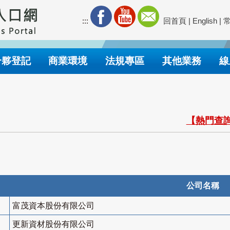
:::
回首頁
|
English
|
合夥登記
商業環境
法規專區
其他業務
線
【熱門查詢
公司名稱
富茂資本股份有限公司
更新資材股份有限公司