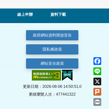
線上申辦
資料下載
政府網站資料開放宣告
隱私權政策
Fa
網站安全政策
Lin
X
更新日期：2026-08-06 14:50:51.0
Plu
累積瀏覽人次：477441322
Pri