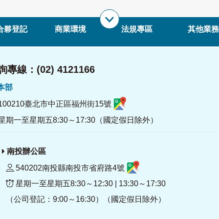
合夥登記
商業環境
法規專區
其他業務
專線：(02) 4121166
署本部
100210臺北市中正區福州街15號
星期一至星期五8:30～17:30（國定假日除外）
南投辦公區
540202南投縣南投市省府路4號
星期一至星期五8:30～12:30 | 13:30～17:30
（公司登記：9:00～16:30）（國定假日除外）