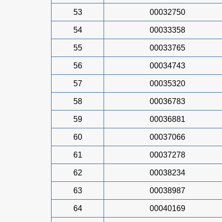
53
00032750
54
00033358
55
00033765
56
00034743
57
00035320
58
00036783
59
00036881
60
00037066
61
00037278
62
00038234
63
00038987
64
00040169