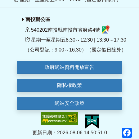
南投辦公區
540202南投縣南投市省府路4號
星期一至星期五8:30～12:30 | 13:30～17:30
（公司登記：9:00～16:30）（國定假日除外）
政府網站資料開放宣告
隱私權政策
網站安全政策
F
更新日期：2026-08-06 14:50:51.0