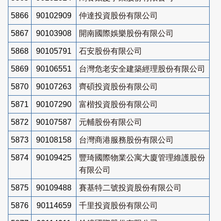
5866
90102909
仲達投資股份有限公司
5867
90103908
開南國際娛樂股份有限公司
5868
90105791
石安股份有限公司
5869
90106551
台灣危老安全建築經理股份有限公司
5870
90107263
齊碩投資股份有限公司
5871
90107290
富楷投資股份有限公司
5872
90107587
元輔股份有限公司
5873
90108158
台灣商港服務股份有限公司
5874
90109425
豐琦國際物業公寓大廈管理維護股份
有限公司
5875
90109488
賽基特二號投資股份有限公司
5876
90114659
千里投資股份有限公司