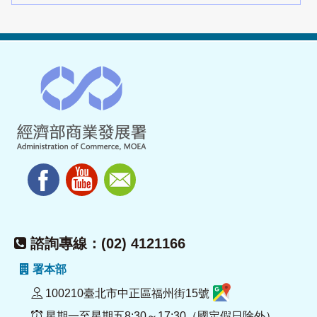
諮詢專線：(02) 4121166
署本部
100210臺北市中正區福州街15號
星期一至星期五8:30～17:30（國定假日除外）