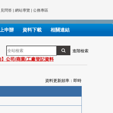
常見問答
|
網站導覽
|
公務專區
上申辦
資料下載
相關連結
全
進階檢索
站
】公司/商業/工廠登記資料
檢
索
資料更新頻率：即時