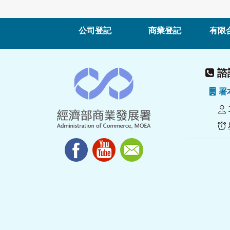
公司登記
商業登記
有限
諮詢