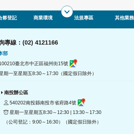
合夥登記
商業環境
法規專區
其他業務
專線：(02) 4121166
署本部
100210臺北市中正區福州街15號
星期一至星期五8:30～17:30（國定假日除外）
南投辦公區
540202南投縣南投市省府路4號
星期一至星期五8:30～12:30 | 13:30～17:30
（公司登記：9:00～16:30）（國定假日除外）