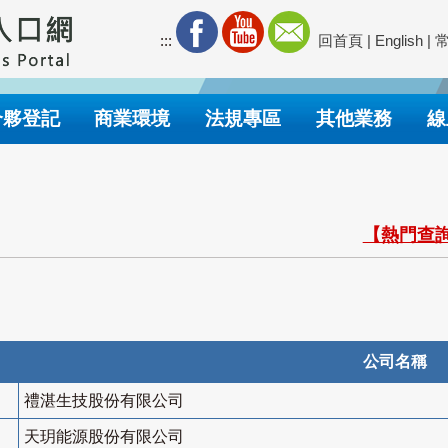
:::
回首頁
|
English
|
合夥登記
商業環境
法規專區
其他業務
線
【熱門查詢
公司名稱
禮湛生技股份有限公司
天玥能源股份有限公司