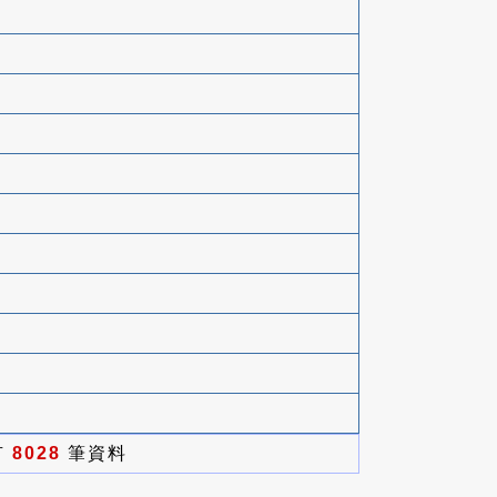
有
8028
筆資料