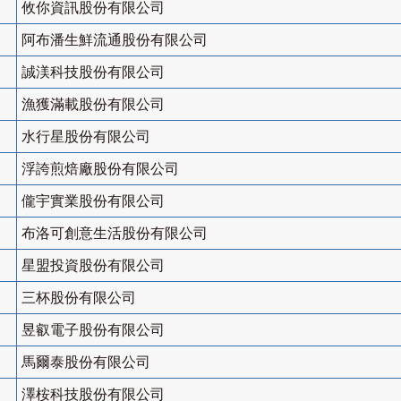
攸你資訊股份有限公司
阿布潘生鮮流通股份有限公司
誠渼科技股份有限公司
漁獲滿載股份有限公司
水行星股份有限公司
浮誇煎焙廠股份有限公司
儱宇實業股份有限公司
布洛可創意生活股份有限公司
星盟投資股份有限公司
三杯股份有限公司
昱叡電子股份有限公司
馬爾泰股份有限公司
澤桉科技股份有限公司