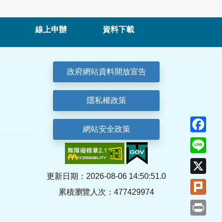
線上申辦
資料下載
政府網站資料開放宣告
隱私權政策
Fa
網站安全政策
Lin
X
更新日期：2026-08-06 14:50:51.0
Plu
累積瀏覽人次：477429974
Pri