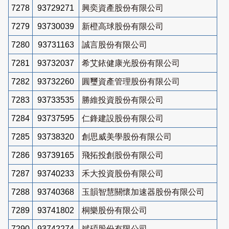
7278
93729271
興奕資產股份有限公司
7279
93730039
新橙高球股份有限公司
7280
93731163
誠言股份有限公司
7281
93732037
希艾銥健康光股份有限公司
7282
93732260
圓璽資產管理股份有限公司
7283
93733535
勝維投資股份有限公司
7284
93737595
仁鋒建設股份有限公司
7285
93738320
創思威美學股份有限公司
7286
93739165
飛拓投創股份有限公司
7287
93740233
禾大投資股份有限公司
7288
93740368
玉韻智慧關懷加速器股份有限公司
7289
93741802
桐樂股份有限公司
7290
93742274
斌碩股份有限公司