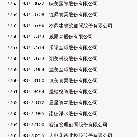
7253
93713622
味美國際股份有限公司
7254
93713708
恆昇實業股份有限公司
7255
93716796
杉鼎建餐飲顧問股份有限公司
7256
93717373
威爾森股份有限公司
7257
93717514
禾陽全球股份有限公司
7258
93717633
穎美科技股份有限公司
7259
93717964
達美全球股份有限公司
7260
93718160
臻美實業股份有限公司
7261
93719484
煜楷投資股份有限公司
7262
93721812
晨星資本股份有限公司
7263
93721995
諾德淨水股份有限公司
7264
93722100
睿誼管理顧問股份有限公司
7265
93723255
大彰化西北控股股份有限公司