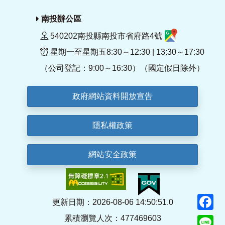
南投辦公區
540202南投縣南投市省府路4號
星期一至星期五8:30～12:30 | 13:30～17:30
（公司登記：9:00～16:30）（國定假日除外）
政府網站資料開放宣告
隱私權政策
網站安全政策
F
更新日期：2026-08-06 14:50:51.0
累積瀏覽人次：477469603
Li