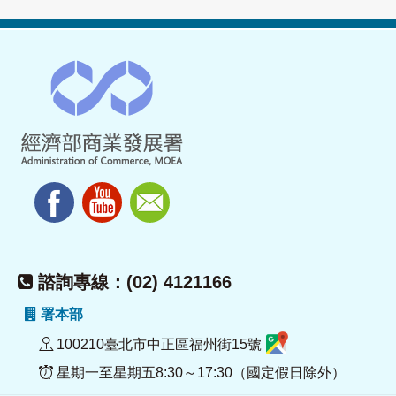
諮詢專線：(02) 4121166
署本部
100210臺北市中正區福州街15號
星期一至星期五8:30～17:30（國定假日除外）