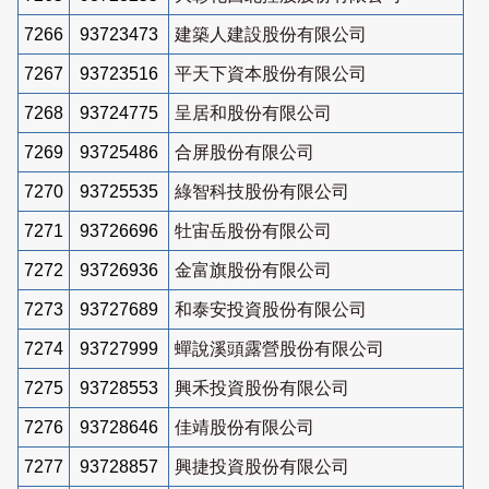
7266
93723473
建築人建設股份有限公司
7267
93723516
平天下資本股份有限公司
7268
93724775
呈居和股份有限公司
7269
93725486
合屏股份有限公司
7270
93725535
綠智科技股份有限公司
7271
93726696
牡宙岳股份有限公司
7272
93726936
金富旗股份有限公司
7273
93727689
和泰安投資股份有限公司
7274
93727999
蟬說溪頭露營股份有限公司
7275
93728553
興禾投資股份有限公司
7276
93728646
佳靖股份有限公司
7277
93728857
興捷投資股份有限公司