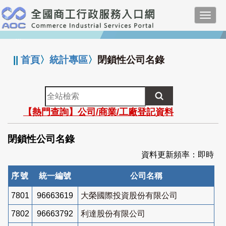
跳
Toggl
到
navig
主
:::
要
內
||
首頁
〉
統計專區
〉
閉鎖性公司名錄
容
全
站
【熱門查詢】公司/商業/工廠登記資料
檢
索
閉鎖性公司名錄
資料更新頻率：即時
序號
統一編號
公司名稱
7801
96663619
大榮國際投資股份有限公司
7802
96663792
利達股份有限公司