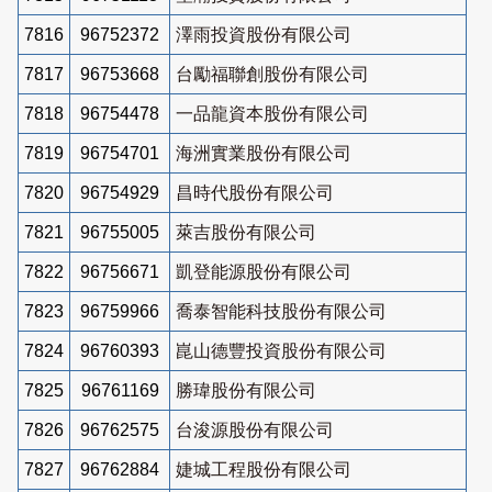
7816
96752372
澤雨投資股份有限公司
7817
96753668
台勵福聯創股份有限公司
7818
96754478
一品龍資本股份有限公司
7819
96754701
海洲實業股份有限公司
7820
96754929
昌時代股份有限公司
7821
96755005
萊吉股份有限公司
7822
96756671
凱登能源股份有限公司
7823
96759966
喬泰智能科技股份有限公司
7824
96760393
崑山德豐投資股份有限公司
7825
96761169
勝瑋股份有限公司
7826
96762575
台浚源股份有限公司
7827
96762884
婕城工程股份有限公司