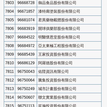
7803
96668728
御品食品股份有限公司
7804
96671857
漆特廊塗裝股份有限公司
7805
96681074
君異藥物載體股份有限公司
7806
96683919
開球俱樂部股份有限公司
7807
96684522
明醫懷恩堂股份有限公司
7808
96684972
亞太東極工程股份有限公司
7809
96685439
王家投資股份有限公司
7810
96686129
阿羅德股份有限公司
7811
96750043
佑陞資訊有限公司
7812
96750064
騰集投資股份有限公司
7813
96750249
城市計畫股份有限公司
7814
96750607
聯文實業股份有限公司
7815
96751113
笙瀚投資股份有限公司