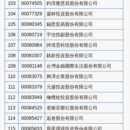
103
00074505
鈞淳雅慧昌股份有限公司
104
00077329
盛林投資股份有限公司
105
00080345
錫恩貿易股份有限公司
106
00080719
宇佳投顧股份有限公司
107
00080984
跨境雲科技股份有限公司
108
00081007
銘新投資股份有限公司
109
00081148
台灣金錨國際生活股份有限公司
110
00083075
興澤企業股份有限公司
111
00083379
元盛投資股份有限公司
112
00083949
橄欖枝投資股份有限公司
113
00084525
老猴音樂社股份有限公司
114
00085427
逅巷股份有限公司
115
00085833
晨星環球投資股份有限公司