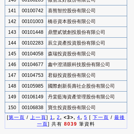
141
00100742
喜熊智控股份有限公司
142
00101003
橋谷資本股份有限公司
143
00101448
鼎豐貳號創投股份有限公司
144
00102283
辰立資產投資股份有限公司
145
00104058
森瑞投資股份有限公司
146
00104677
鑫中澄清眼科技股份有限公司
147
00104753
君嶽投資股份有限公司
148
00105985
國際創新長壽社企股份有限公司
149
00106149
丹棠藍海資產管理股份有限公司
150
00106838
寶生投資股份有限公司
[
第一頁
/
上一頁
]
1
,
2
, <3>,
4
,
5
[
下一頁
/
最後
一頁
] 共有
8039
筆資料