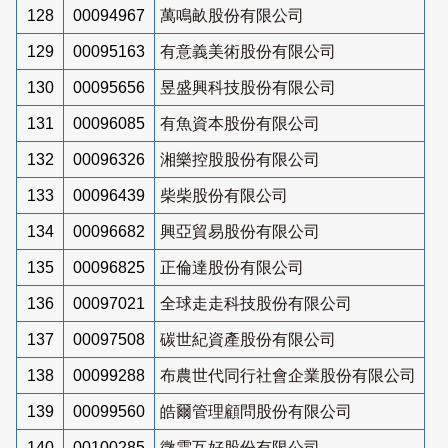
128
00094967
萬鳴畝股份有限公司
129
00095163
有意義美術股份有限公司
130
00095656
昱盛興科技股份有限公司
131
00096085
有魚資本股份有限公司
132
00096326
湘樂控股股份有限公司
133
00096439
柴柴股份有限公司
134
00096682
興亞貿易股份有限公司
135
00096825
正倫達股份有限公司
136
00097021
全球走走科技股份有限公司
137
00097508
碳世紀資產股份有限公司
138
00099288
布農世代同行社會企業股份有限公司
139
00099560
皓爾管理顧問股份有限公司
140
00100285
微雲互好股份有限公司