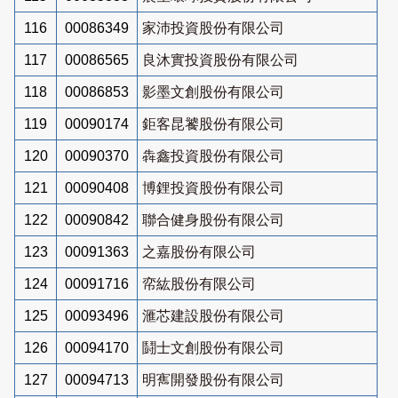
116
00086349
家沛投資股份有限公司
117
00086565
良沐實投資股份有限公司
118
00086853
影墨文創股份有限公司
119
00090174
鉅客昆饕股份有限公司
120
00090370
犇鑫投資股份有限公司
121
00090408
博鋰投資股份有限公司
122
00090842
聯合健身股份有限公司
123
00091363
之嘉股份有限公司
124
00091716
帟紘股份有限公司
125
00093496
滙芯建設股份有限公司
126
00094170
鬪士文創股份有限公司
127
00094713
明寯開發股份有限公司