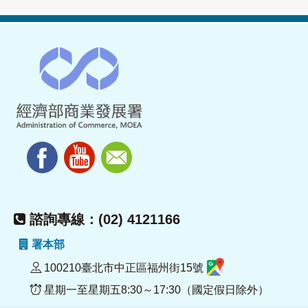
諮詢專線：(02) 4121166
署本部
100210臺北市中正區福州街15號
星期一至星期五8:30～17:30（國定假日除外）