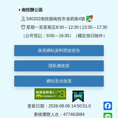
南投辦公區
540202南投縣南投市省府路4號
星期一至星期五8:30～12:30 | 13:30～17:30
（公司登記：9:00～16:30）（國定假日除外）
政府網站資料開放宣告
隱私權政策
網站安全政策
F
更新日期：2026-08-06 14:50:51.0
累積瀏覽人次：477463884
Li