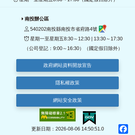
南投辦公區
540202南投縣南投市省府路4號
星期一至星期五8:30～12:30 | 13:30～17:30
（公司登記：9:00～16:30）（國定假日除外）
政府網站資料開放宣告
隱私權政策
網站安全政策
F
更新日期：2026-08-06 14:50:51.0