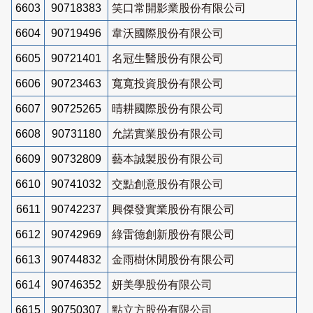
6603
90718383
笑口常開影業股份有限公司
6604
90719496
韋沃國際股份有限公司
6605
90721401
名冠生醫股份有限公司
6606
90723463
寬寬投資股份有限公司
6607
90725265
晴耕國際股份有限公司
6608
90731180
允諾實業股份有限公司
6609
90732809
藝本誠製股份有限公司
6610
90741032
交點創意股份有限公司
6611
90742237
興傑發實業股份有限公司
6612
90742969
綠雷德創新股份有限公司
6613
90744832
金雨樹休閒股份有限公司
6614
90746352
妍美學股份有限公司
6615
90750307
點立方股份有限公司