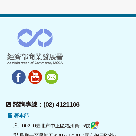
諮詢專線：(02) 4121166
署本部
100210臺北市中正區福州街15號
星期一至星期五8:30～17:30（國定假日除外）