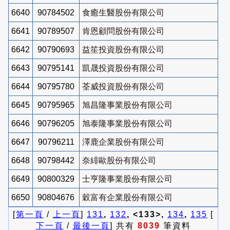
6640
90784502
食癒生醫股份有限公司
6641
90789507
肯恩顧問股份有限公司
6642
90790693
益笙投資股份有限公司
6643
90795141
凱晟投資股份有限公司
6644
90795780
荃威投資股份有限公司
6645
90795965
旭昌隆事業股份有限公司
6646
90796205
旭泰隆事業股份有限公司
6647
90796211
澤鹿企業股份有限公司
6648
90798442
奈緋歐股份有限公司
6649
90800329
士亨隆事業股份有限公司
6650
90804676
穀富有企業股份有限公司
[
第一頁
/
上一頁
]
131
,
132
, <133>,
134
,
135
[
下一頁
/
最後一頁
] 共有
8039
筆資料