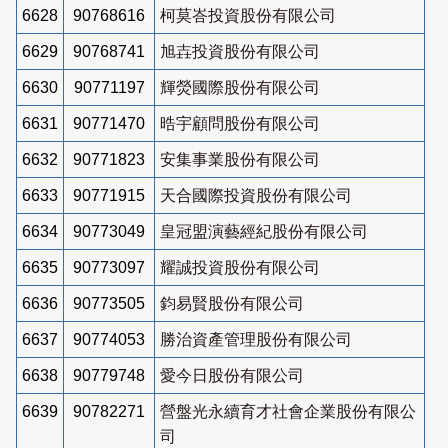
6628
90768616
柯莫峇投資股份有限公司
6629
90768741
旭壵投資股份有限公司
6630
90771197
輝熒國際股份有限公司
6631
90771470
晧宇顧問股份有限公司
6632
90771823
安集事業股份有限公司
6633
90771915
天合國際投資股份有限公司
6634
90773049
皇冠盟演藝經紀股份有限公司
6635
90773097
耀誠投資股份有限公司
6636
90773505
鈞易賢股份有限公司
6637
90774053
勝治資產管理股份有限公司
6638
90779748
愛今日股份有限公司
6639
90782271
營盤光永續育才社會企業股份有限公
司