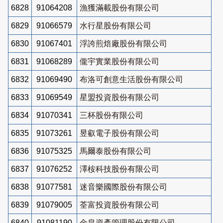
6828
91064208
漁獲滿載股份有限公司
6829
91066579
水行星股份有限公司
6830
91067401
浮誇煎焙廠股份有限公司
6831
91068289
儱宇實業股份有限公司
6832
91069490
布洛可創意生活股份有限公司
6833
91069549
星盟投資股份有限公司
6834
91070341
三杯股份有限公司
6835
91073261
昱叡電子股份有限公司
6836
91075325
馬爾泰股份有限公司
6837
91076252
澤桉科技股份有限公司
6838
91077581
迷音樂國際股份有限公司
6839
91079005
荃富投資股份有限公司
6840
91081190
金皇資產管理股份有限公司