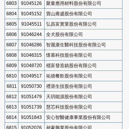
6803
91045126
聚量應用材料股份有限公司
6804
91045152
寶山雍盛股份有限公司
6805
91045511
弘昌富實業股份有限公司
6806
91046244
全犬股份有限公司
6807
91046286
智麗康生醫科技股份有限公司
6808
91046315
懷慕科技股份有限公司
6809
91048720
穩富發造鎮股份有限公司
6810
91049517
祐德餐飲股份有限公司
6811
91050730
禮湛生技股份有限公司
6812
91051479
天玥能源股份有限公司
6813
91051739
慧芯科技股份有限公司
6814
91051843
安心智醫健康事業股份有限公司
6815
91052076
昶豪興業股份有限公司