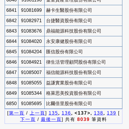
6841
91081699
赫卡生醫股份有限公司
6842
91082971
台捷醫資股份有限公司
6843
91083676
鼎福能源科技股份有限公司
6844
91084020
永安康健股份有限公司
6845
91084204
匯信股份有限公司
6846
91084921
律生活管理顧問股份有限公司
6847
91085007
福信能源科技股份有限公司
6848
91085055
益謙實業股份有限公司
6849
91085344
格萊思美投資股份有限公司
6850
91085695
比爾倍里股份有限公司
[
第一頁
/
上一頁
]
135
,
136
, <137>,
138
,
139
[
下一頁
/
最後一頁
] 共有
8039
筆資料