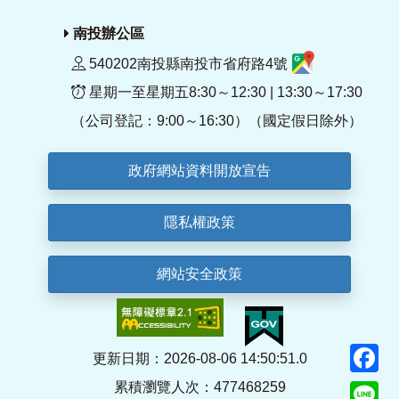
南投辦公區
540202南投縣南投市省府路4號
星期一至星期五8:30～12:30 | 13:30～17:30
（公司登記：9:00～16:30）（國定假日除外）
政府網站資料開放宣告
隱私權政策
網站安全政策
F
更新日期：2026-08-06 14:50:51.0
累積瀏覽人次：477468259
Li