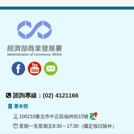
諮詢專線：(02) 4121166
署本部
100210臺北市中正區福州街15號
星期一至星期五8:30～17:30（國定假日除外）