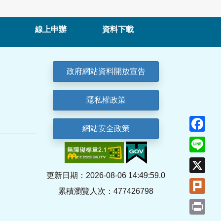
線上申辦
資料下載
政府網站資料開放宣告
隱私權政策
Fa
網站安全政策
Lin
X
更新日期：2026-08-06 14:49:59.0
Plu
累積瀏覽人次：477426798
Pri