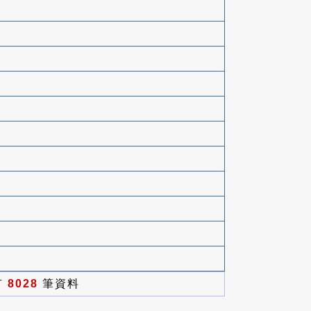
有
8028
筆資料