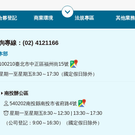
合夥登記
商業環境
法規專區
其他業務
專線：(02) 4121166
署本部
100210臺北市中正區福州街15號
星期一至星期五8:30～17:30（國定假日除外）
南投辦公區
540202南投縣南投市省府路4號
星期一至星期五8:30～12:30 | 13:30～17:30
（公司登記：9:00～16:30）（國定假日除外）