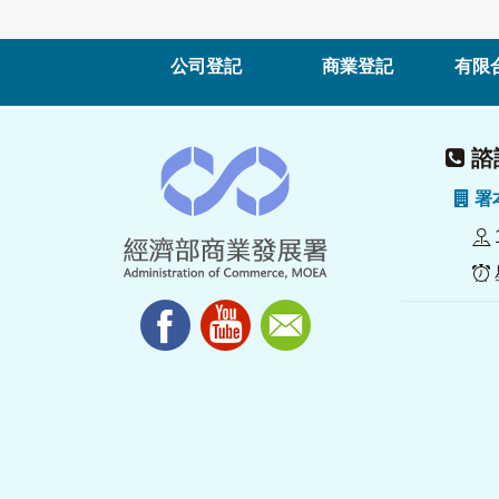
公司登記
商業登記
有限
諮詢