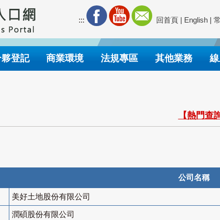
:::
回首頁
|
English
|
合夥登記
商業環境
法規專區
其他業務
線
【熱門查詢
公司名稱
美好土地股份有限公司
潤碩股份有限公司