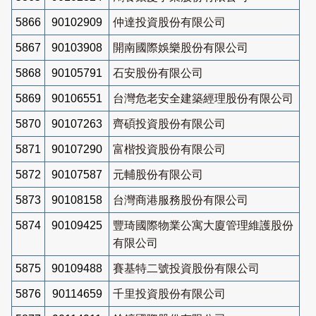
5866
90102909
仲達投資股份有限公司
5867
90103908
開南國際娛樂股份有限公司
5868
90105791
石安股份有限公司
5869
90106551
台灣危老安全建築經理股份有限公司
5870
90107263
齊碩投資股份有限公司
5871
90107290
富楷投資股份有限公司
5872
90107587
元輔股份有限公司
5873
90108158
台灣商港服務股份有限公司
5874
90109425
豐琦國際物業公寓大廈管理維護股份
有限公司
5875
90109488
賽基特二號投資股份有限公司
5876
90114659
千里投資股份有限公司