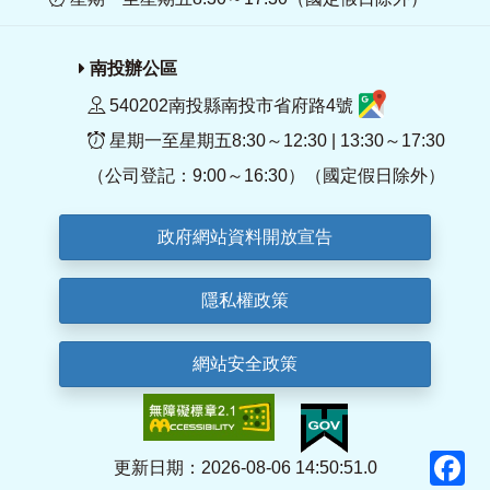
南投辦公區
540202南投縣南投市省府路4號
星期一至星期五8:30～12:30 | 13:30～17:30
（公司登記：9:00～16:30）（國定假日除外）
政府網站資料開放宣告
隱私權政策
網站安全政策
F
更新日期：2026-08-06 14:50:51.0