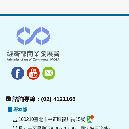
諮詢專線：(02) 4121166
署本部
100210臺北市中正區福州街15號
星期一至星期五8:30～17:30（國定假日除外）