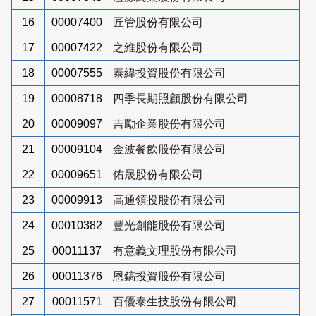
16
00007400
匠管股份有限公司
17
00007422
之維股份有限公司
18
00007555
泰緯投資股份有限公司
19
00008718
四季長期照顧股份有限公司
20
00009097
吉勵企業股份有限公司
21
00009104
金波餐飲股份有限公司
22
00009651
佑晟股份有限公司
23
00009913
高通領投股份有限公司
24
00010382
豐光創能股份有限公司
25
00011137
有意義文理股份有限公司
26
00011376
恩鎬投資股份有限公司
27
00011571
百優泰生技股份有限公司