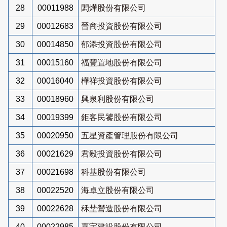
28
00011988
閎燁股份有限公司
29
00012683
晉商投資股份有限公司
30
00014850
郁添投資股份有限公司
31
00015160
福豐置地股份有限公司
32
00016040
樺祥投資股份有限公司
33
00018960
興泉利股份有限公司
34
00019399
鉅客民饕股份有限公司
35
00020950
五星資產管理股份有限公司
36
00021629
君毅投資股份有限公司
37
00021698
科基股份有限公司
38
00022520
海卓立股份有限公司
39
00022628
秝埜營造股份有限公司
40
00022985
嘉宇建設股份有限公司