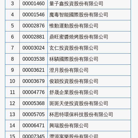
3
00001460
量子鑫投資股份有限公司
4
00001546
魔毒智能國際股份有限公司
5
00002876
惟動運動股份有限公司
6
00002881
鼎旺蜜醬燒烤股份有限公司
7
00003024
玄仁投資股份有限公司
8
00003538
秝驎國際股份有限公司
9
00003621
澄月股份有限公司
10
00003679
俊穎投資股份有限公司
11
00004776
舒晟企業股份有限公司
12
00005368
斑斑天使投資股份有限公司
13
00005705
杯思特環保科技股份有限公司
14
00006471
興瑞股份有限公司
15
00007345
灃源寓樂股份有限公司