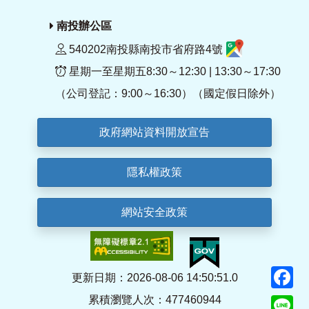
南投辦公區
540202南投縣南投市省府路4號
星期一至星期五8:30～12:30 | 13:30～17:30
（公司登記：9:00～16:30）（國定假日除外）
政府網站資料開放宣告
隱私權政策
網站安全政策
F
更新日期：2026-08-06 14:50:51.0
累積瀏覽人次：477460944
Li