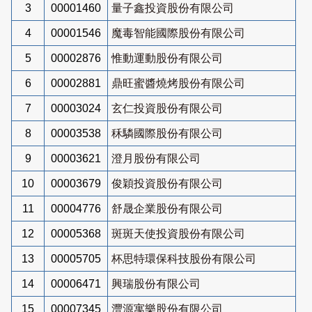
3
00001460
量子鑫投資股份有限公司
4
00001546
魔毒智能國際股份有限公司
5
00002876
惟動運動股份有限公司
6
00002881
鼎旺蜜醬燒烤股份有限公司
7
00003024
玄仁投資股份有限公司
8
00003538
秝驎國際股份有限公司
9
00003621
澄月股份有限公司
10
00003679
俊穎投資股份有限公司
11
00004776
舒晟企業股份有限公司
12
00005368
斑斑天使投資股份有限公司
13
00005705
杯思特環保科技股份有限公司
14
00006471
興瑞股份有限公司
15
00007345
灃源寓樂股份有限公司