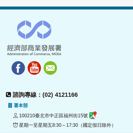
諮詢專線：(02) 4121166
署本部
100210臺北市中正區福州街15號
星期一至星期五8:30～17:30（國定假日除外）