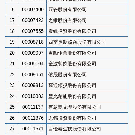
16
00007400
匠管股份有限公司
17
00007422
之維股份有限公司
18
00007555
泰緯投資股份有限公司
19
00008718
四季長期照顧股份有限公司
20
00009097
吉勵企業股份有限公司
21
00009104
金波餐飲股份有限公司
22
00009651
佑晟股份有限公司
23
00009913
高通領投股份有限公司
24
00010382
豐光創能股份有限公司
25
00011137
有意義文理股份有限公司
26
00011376
恩鎬投資股份有限公司
27
00011571
百優泰生技股份有限公司