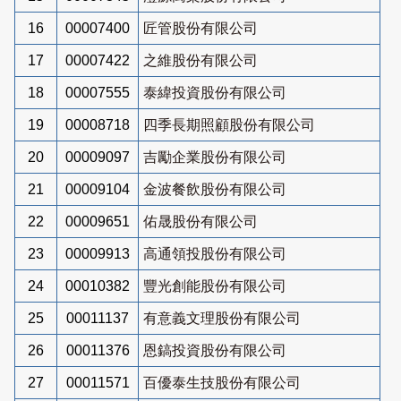
16
00007400
匠管股份有限公司
17
00007422
之維股份有限公司
18
00007555
泰緯投資股份有限公司
19
00008718
四季長期照顧股份有限公司
20
00009097
吉勵企業股份有限公司
21
00009104
金波餐飲股份有限公司
22
00009651
佑晟股份有限公司
23
00009913
高通領投股份有限公司
24
00010382
豐光創能股份有限公司
25
00011137
有意義文理股份有限公司
26
00011376
恩鎬投資股份有限公司
27
00011571
百優泰生技股份有限公司