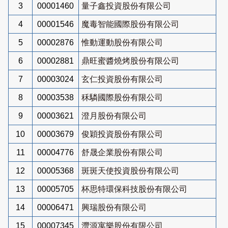
3
00001460
量子鑫投資股份有限公司
4
00001546
魔毒智能國際股份有限公司
5
00002876
惟動運動股份有限公司
6
00002881
鼎旺蜜醬燒烤股份有限公司
7
00003024
玄仁投資股份有限公司
8
00003538
秝驎國際股份有限公司
9
00003621
澄月股份有限公司
10
00003679
俊穎投資股份有限公司
11
00004776
舒晟企業股份有限公司
12
00005368
斑斑天使投資股份有限公司
13
00005705
杯思特環保科技股份有限公司
14
00006471
興瑞股份有限公司
15
00007345
灃源寓樂股份有限公司