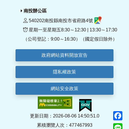
南投辦公區
540202南投縣南投市省府路4號
星期一至星期五8:30～12:30 | 13:30～17:30
（公司登記：9:00～16:30）（國定假日除外）
政府網站資料開放宣告
隱私權政策
網站安全政策
F
更新日期：2026-08-06 14:50:51.0
累積瀏覽人次：477467993
Li