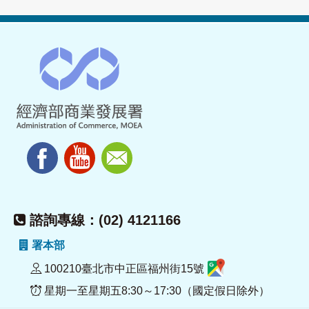
諮詢專線：(02) 4121166
署本部
100210臺北市中正區福州街15號
星期一至星期五8:30～17:30（國定假日除外）