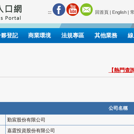
:::
回首頁
|
English
|
合夥登記
商業環境
法規專區
其他業務
線
【熱門查詢
公司名稱
勤宸股份有限公司
嘉霆投資股份有限公司