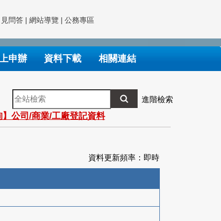
常見問答
|
網站導覽
|
公務專區
上申辦
資料下載
相關連結
全
進階檢索
站
】公司/商業/工廠登記資料
檢
索
資料更新頻率：即時