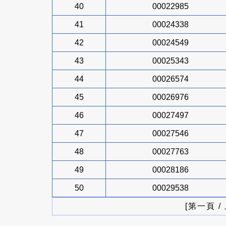
40
00022985
41
00024338
42
00024549
43
00025343
44
00026574
45
00026976
46
00027497
47
00027546
48
00027763
49
00028186
50
00029538
[第一頁 /