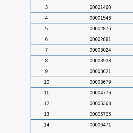
3
00001460
4
00001546
5
00002876
6
00002881
7
00003024
8
00003538
9
00003621
10
00003679
11
00004776
12
00005368
13
00005705
14
00006471