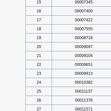
15
00007345
16
00007400
17
00007422
18
00007555
19
00008718
20
00009097
21
00009104
22
00009651
23
00009913
24
00010382
25
00011137
26
00011376
27
00011571