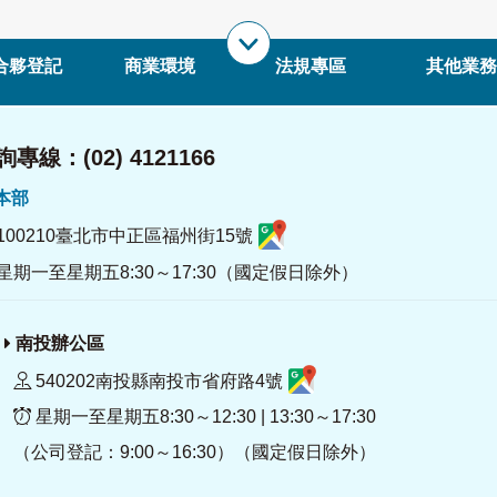
合夥登記
商業環境
法規專區
其他業務
專線：(02) 4121166
署本部
100210臺北市中正區福州街15號
星期一至星期五8:30～17:30（國定假日除外）
南投辦公區
540202南投縣南投市省府路4號
星期一至星期五8:30～12:30 | 13:30～17:30
（公司登記：9:00～16:30）（國定假日除外）