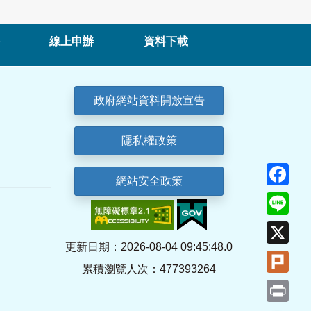
線上申辦
資料下載
政府網站資料開放宣告
隱私權政策
Fa
網站安全政策
Lin
X
更新日期：2026-08-04 09:45:48.0
Plu
累積瀏覽人次：477393264
Pri