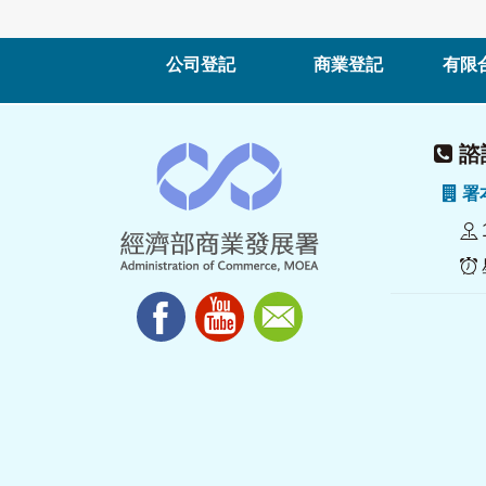
公司登記
商業登記
有限
諮詢