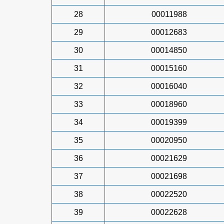
28
00011988
29
00012683
30
00014850
31
00015160
32
00016040
33
00018960
34
00019399
35
00020950
36
00021629
37
00021698
38
00022520
39
00022628