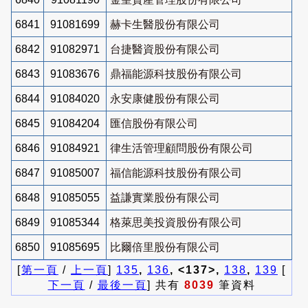
6841
91081699
赫卡生醫股份有限公司
6842
91082971
台捷醫資股份有限公司
6843
91083676
鼎福能源科技股份有限公司
6844
91084020
永安康健股份有限公司
6845
91084204
匯信股份有限公司
6846
91084921
律生活管理顧問股份有限公司
6847
91085007
福信能源科技股份有限公司
6848
91085055
益謙實業股份有限公司
6849
91085344
格萊思美投資股份有限公司
6850
91085695
比爾倍里股份有限公司
[
第一頁
/
上一頁
]
135
,
136
, <137>,
138
,
139
[
下一頁
/
最後一頁
] 共有
8039
筆資料