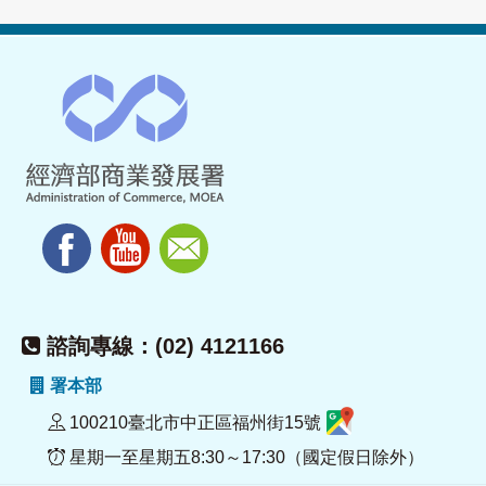
諮詢專線：(02) 4121166
署本部
100210臺北市中正區福州街15號
星期一至星期五8:30～17:30（國定假日除外）