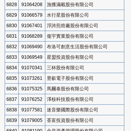
6828
91064208
漁獲滿載股份有限公司
6829
91066579
水行星股份有限公司
6830
91067401
浮誇煎焙廠股份有限公司
6831
91068289
儱宇實業股份有限公司
6832
91069490
布洛可創意生活股份有限公司
6833
91069549
星盟投資股份有限公司
6834
91070341
三杯股份有限公司
6835
91073261
昱叡電子股份有限公司
6836
91075325
馬爾泰股份有限公司
6837
91076252
澤桉科技股份有限公司
6838
91077581
迷音樂國際股份有限公司
6839
91079005
荃富投資股份有限公司
6840
91081190
金皇資產管理股份有限公司