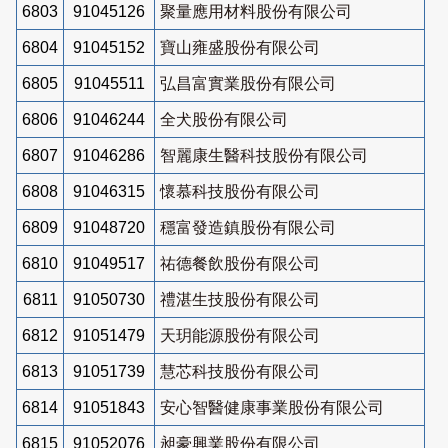
6803
91045126
聚量應用材料股份有限公司
6804
91045152
寶山雍盛股份有限公司
6805
91045511
弘昌富實業股份有限公司
6806
91046244
全犬股份有限公司
6807
91046286
智麗康生醫科技股份有限公司
6808
91046315
懷慕科技股份有限公司
6809
91048720
穩富發造鎮股份有限公司
6810
91049517
祐德餐飲股份有限公司
6811
91050730
禮湛生技股份有限公司
6812
91051479
天玥能源股份有限公司
6813
91051739
慧芯科技股份有限公司
6814
91051843
安心智醫健康事業股份有限公司
6815
91052076
昶豪興業股份有限公司