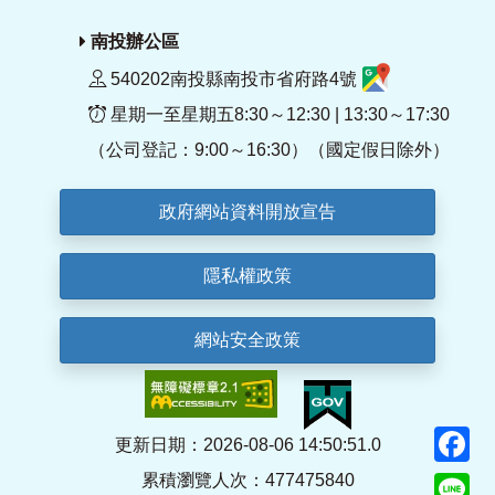
南投辦公區
540202南投縣南投市省府路4號
星期一至星期五8:30～12:30 | 13:30～17:30
（公司登記：9:00～16:30）（國定假日除外）
政府網站資料開放宣告
隱私權政策
網站安全政策
F
更新日期：2026-08-06 14:50:51.0
累積瀏覽人次：477475840
Li