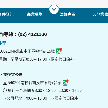
合夥登記
商業環境
法規專區
其他業務
專線：(02) 4121166
署本部
100210臺北市中正區福州街15號
星期一至星期五8:30～17:30（國定假日除外）
南投辦公區
540202南投縣南投市省府路4號
星期一至星期五8:30～12:30 | 13:30～17:30
（公司登記：9:00～16:30）（國定假日除外）