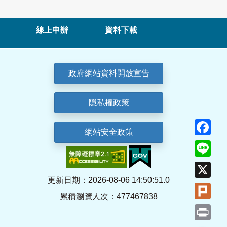
線上申辦
資料下載
政府網站資料開放宣告
隱私權政策
Fa
網站安全政策
Lin
X
更新日期：2026-08-06 14:50:51.0
Plu
累積瀏覽人次：477467838
Pri