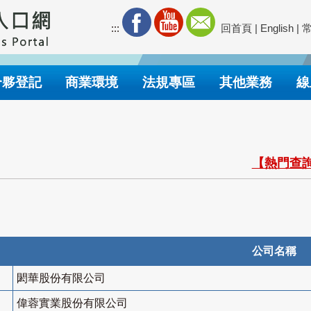
:::
回首頁
|
English
|
合夥登記
商業環境
法規專區
其他業務
線
【熱門查詢
公司名稱
閎華股份有限公司
偉蓉實業股份有限公司