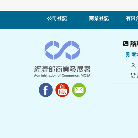
公司登記
商業登記
有限
諮詢