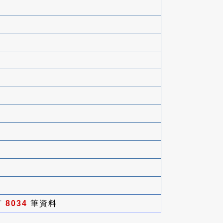
有
8034
筆資料