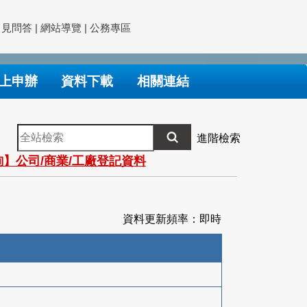
常見問答
|
網站導覽
|
公務專區
上申辦
資料下載
相關連結
全
進階檢索
站
】公司/商業/工廠登記資料
檢
索
資料更新頻率：即時