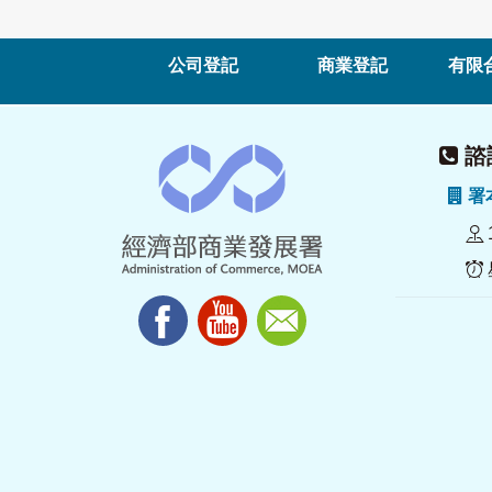
公司登記
商業登記
有限
諮詢