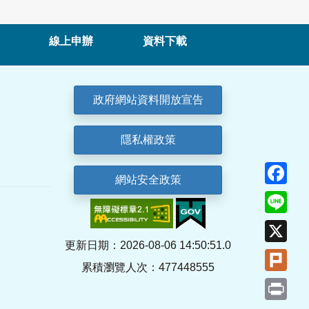
線上申辦
資料下載
政府網站資料開放宣告
隱私權政策
Fa
網站安全政策
Lin
X
更新日期：2026-08-06 14:50:51.0
Plu
累積瀏覽人次：477448555
Pri