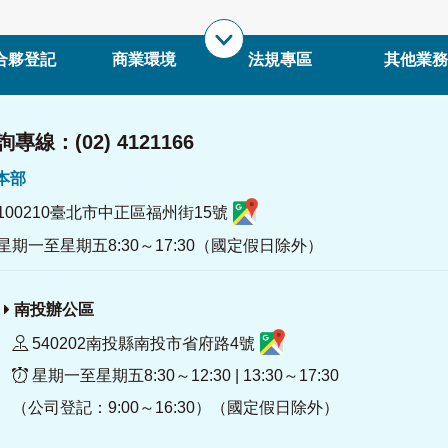
合夥登記
商業環境
法規專區
其他業務
專線：(02) 4121166
署本部
100210臺北市中正區福州街15號
星期一至星期五8:30～17:30（國定假日除外）
南投辦公區
540202南投縣南投市省府路4號
星期一至星期五8:30～12:30 | 13:30～17:30
（公司登記：9:00～16:30）（國定假日除外）