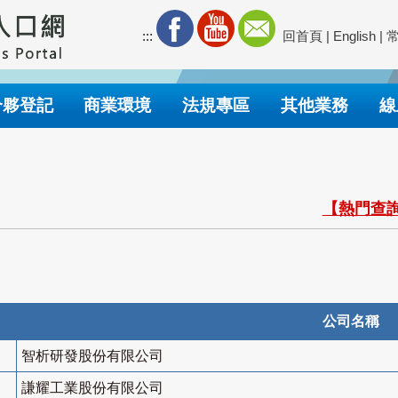
:::
回首頁
|
English
|
合夥登記
商業環境
法規專區
其他業務
線
【熱門查詢
公司名稱
智析研發股份有限公司
謙耀工業股份有限公司