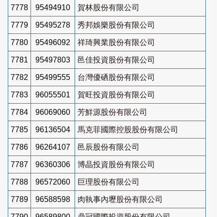
7778
95494910
賀林股份有限公司
7779
95495278
秀邦娛樂股份有限公司
7780
95496092
祥琦興業股份有限公司
7781
95497803
邑佳投資股份有限公司
7782
95499555
台灣優硒股份有限公司
7783
96055501
賀旺投資股份有限公司
7784
96069060
芳鮮源股份有限公司
7785
96136504
馬克菲國際控股股份有限公司
7786
96264107
邑辰股份有限公司
7787
96360306
博晶投資股份有限公司
7788
96572060
巨理股份有限公司
7789
96588598
肉執事內壢股份有限公司
7790
96589800
鼎冠國際投資股份有限公司