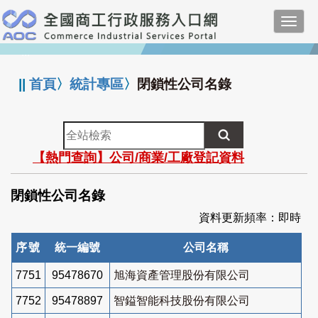
跳
Toggl
到
navig
主
:::
要
內
||
首頁
〉
統計專區
〉
閉鎖性公司名錄
容
全
站
【熱門查詢】公司/商業/工廠登記資料
檢
索
閉鎖性公司名錄
資料更新頻率：即時
序號
統一編號
公司名稱
7751
95478670
旭海資產管理股份有限公司
7752
95478897
智鎰智能科技股份有限公司