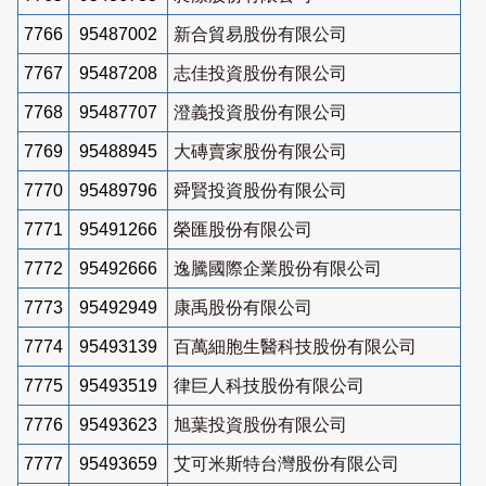
7766
95487002
新合貿易股份有限公司
7767
95487208
志佳投資股份有限公司
7768
95487707
澄義投資股份有限公司
7769
95488945
大磚賣家股份有限公司
7770
95489796
舜賢投資股份有限公司
7771
95491266
榮匯股份有限公司
7772
95492666
逸騰國際企業股份有限公司
7773
95492949
康禹股份有限公司
7774
95493139
百萬細胞生醫科技股份有限公司
7775
95493519
律巨人科技股份有限公司
7776
95493623
旭葉投資股份有限公司
7777
95493659
艾可米斯特台灣股份有限公司