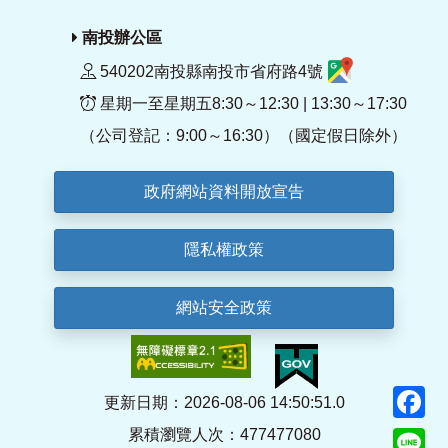
南投辦公區
540202南投縣南投市省府路4號
星期一至星期五8:30～12:30 | 13:30～17:30
（公司登記：9:00～16:30）（國定假日除外）
政府網站資料開放宣告
隱私權政策
網站安全政策
F
更新日期：2026-08-06 14:50:51.0
累積瀏覽人次：477477080
Li