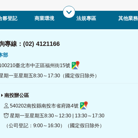
合夥登記
商業環境
法規專區
其他業務
專線：(02) 4121166
署本部
100210臺北市中正區福州街15號
星期一至星期五8:30～17:30（國定假日除外）
南投辦公區
540202南投縣南投市省府路4號
星期一至星期五8:30～12:30 | 13:30～17:30
（公司登記：9:00～16:30）（國定假日除外）