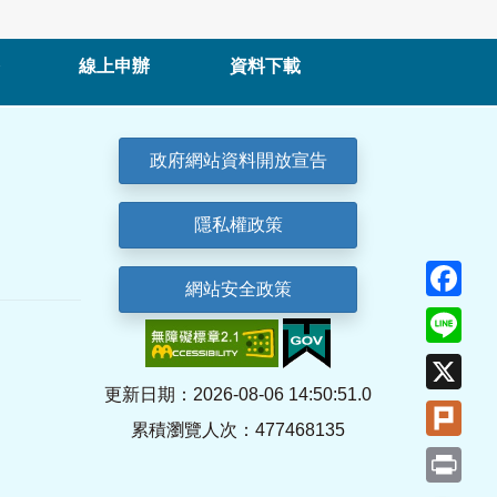
線上申辦
資料下載
政府網站資料開放宣告
隱私權政策
Fa
網站安全政策
Lin
X
更新日期：2026-08-06 14:50:51.0
Plu
累積瀏覽人次：477468135
Pri