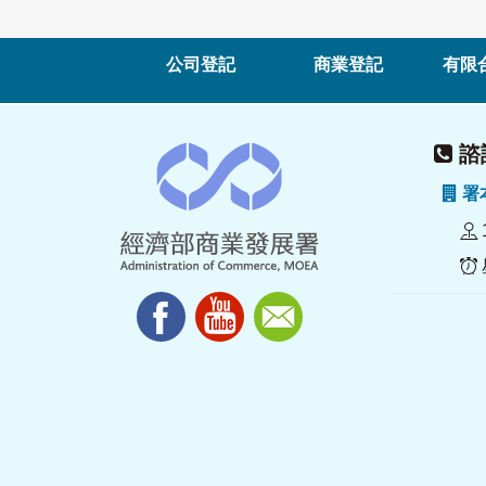
公司登記
商業登記
有限
諮詢