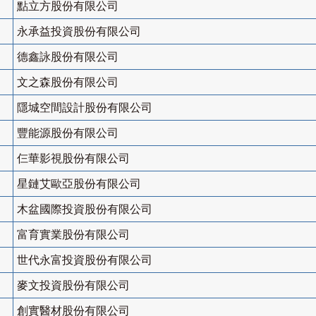
點立方股份有限公司
永承益投資股份有限公司
德鑫詠股份有限公司
文之森股份有限公司
隱城空間設計股份有限公司
豐能源股份有限公司
仨華影視股份有限公司
星鏈艾歐亞股份有限公司
木盆國際投資股份有限公司
富育實業股份有限公司
世代永富投資股份有限公司
麥文投資股份有限公司
創實醫材股份有限公司