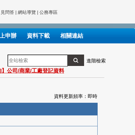
常見問答
|
網站導覽
|
公務專區
上申辦
資料下載
相關連結
全
進階檢索
站
】公司/商業/工廠登記資料
檢
索
資料更新頻率：即時