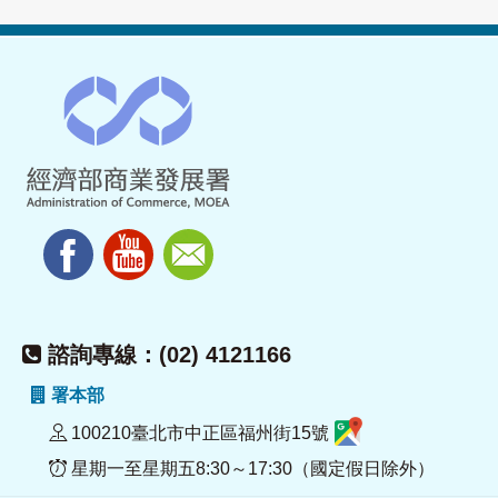
諮詢專線：(02) 4121166
署本部
100210臺北市中正區福州街15號
星期一至星期五8:30～17:30（國定假日除外）