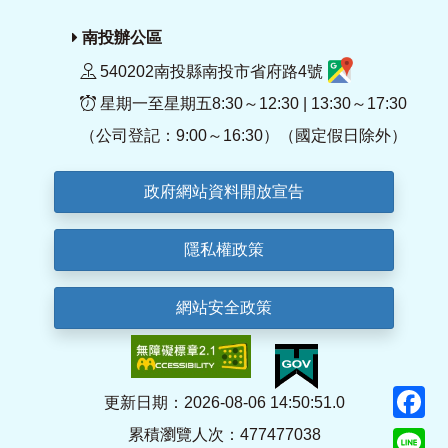
南投辦公區
540202南投縣南投市省府路4號
星期一至星期五8:30～12:30 | 13:30～17:30
（公司登記：9:00～16:30）（國定假日除外）
政府網站資料開放宣告
隱私權政策
網站安全政策
F
更新日期：2026-08-06 14:50:51.0
累積瀏覽人次：477477038
Li