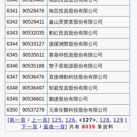
6341
90528476
翰芸投資股份有限公司
6342
90529411
鑫山景實業股份有限公司
6343
90532035
豹紅投資股份有限公司
6344
90533127
捷躍洲際股份有限公司
6345
90535011
賽基特投資股份有限公司
6346
90535188
雙子星能源股份有限公司
6347
90536476
直接傳動科技股份有限公司
6348
90536497
郁庭投資股份有限公司
6349
90536601
鵬捷股份有限公司
6350
90537279
元泰生醫科技股份有限公司
[
第一頁
/
上一頁
]
125
,
126
, <127>,
128
,
129
[
下一頁
/
最後一頁
] 共有
8039
筆資料