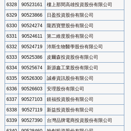
6328
90523161
樓上那間高雄投資股份有限公司
6329
90523866
日盈投資股份有限公司
6330
90524274
隴西寶豐股份有限公司
6331
90524611
第二維度股份有限公司
6332
90524719
沛斯生物醫學股份有限公司
6333
90525386
皮爾森投資股份有限公司
6334
90525674
新源鑫工業股份有限公司
6335
90526300
誠睿資訊股份有限公司
6336
90526603
安理股份有限公司
6337
90527103
鎂福投資股份有限公司
6338
90527119
新益投資股份有限公司
6339
90527390
台灣品牌電商投資股份有限公司
6340
90528460
翰創投資股份有限公司