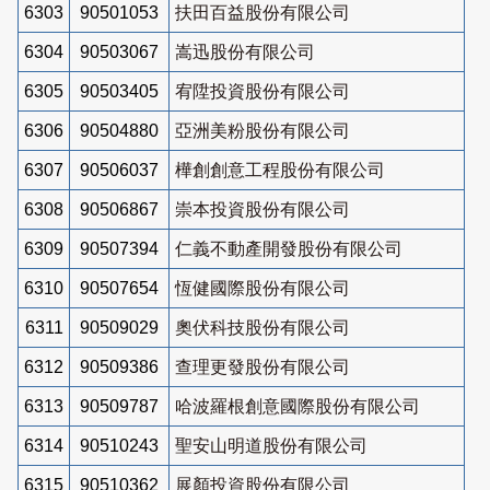
6303
90501053
扶田百益股份有限公司
6304
90503067
嵩迅股份有限公司
6305
90503405
宥陞投資股份有限公司
6306
90504880
亞洲美粉股份有限公司
6307
90506037
樺創創意工程股份有限公司
6308
90506867
崇本投資股份有限公司
6309
90507394
仁義不動產開發股份有限公司
6310
90507654
恆健國際股份有限公司
6311
90509029
奧伏科技股份有限公司
6312
90509386
查理更發股份有限公司
6313
90509787
哈波羅根創意國際股份有限公司
6314
90510243
聖安山明道股份有限公司
6315
90510362
展顏投資股份有限公司