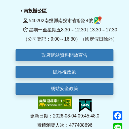
南投辦公區
540202南投縣南投市省府路4號
星期一至星期五8:30～12:30 | 13:30～17:30
（公司登記：9:00～16:30）（國定假日除外）
政府網站資料開放宣告
隱私權政策
網站安全政策
F
更新日期：2026-08-04 09:45:48.0
累積瀏覽人次：477408696
Li