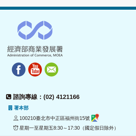
諮詢專線：(02) 4121166
署本部
100210臺北市中正區福州街15號
星期一至星期五8:30～17:30（國定假日除外）