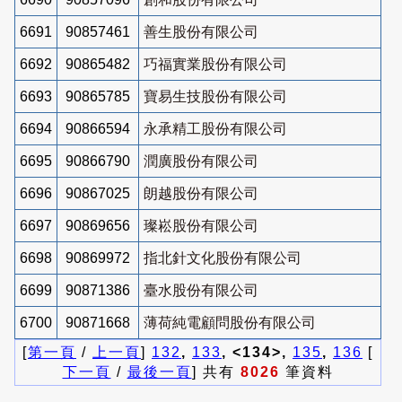
6691
90857461
善生股份有限公司
6692
90865482
巧福實業股份有限公司
6693
90865785
寶易生技股份有限公司
6694
90866594
永承精工股份有限公司
6695
90866790
潤廣股份有限公司
6696
90867025
朗越股份有限公司
6697
90869656
璨崧股份有限公司
6698
90869972
指北針文化股份有限公司
6699
90871386
臺水股份有限公司
6700
90871668
薄荷純電顧問股份有限公司
[
第一頁
/
上一頁
]
132
,
133
, <134>,
135
,
136
[
下一頁
/
最後一頁
] 共有
8026
筆資料