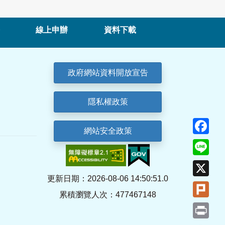
線上申辦
資料下載
政府網站資料開放宣告
隱私權政策
Fa
網站安全政策
Lin
X
更新日期：2026-08-06 14:50:51.0
Plu
累積瀏覽人次：477467148
Pri