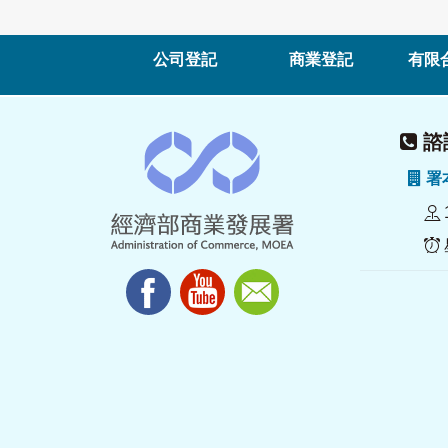
公司登記
商業登記
有限
諮詢