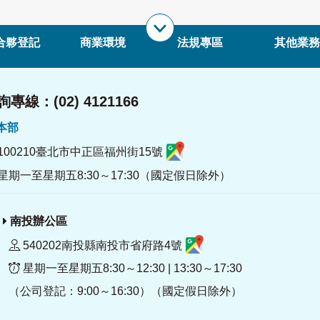
合夥登記
商業環境
法規專區
其他業務
專線：(02) 4121166
署本部
100210臺北市中正區福州街15號
星期一至星期五8:30～17:30（國定假日除外）
南投辦公區
540202南投縣南投市省府路4號
星期一至星期五8:30～12:30 | 13:30～17:30
（公司登記：9:00～16:30）（國定假日除外）