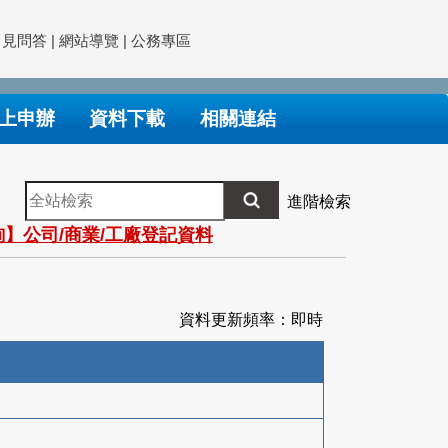
常見問答
|
網站導覽
|
公務專區
上申辦
資料下載
相關連結
全
進階檢索
站
】公司/商業/工廠登記資料
檢
索
資料更新頻率：即時