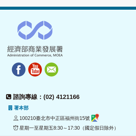
諮詢專線：(02) 4121166
署本部
100210臺北市中正區福州街15號
星期一至星期五8:30～17:30（國定假日除外）