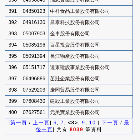
391
04850123
中祥食品工業股份有限公司
392
04916130
昌泰科技股份有限公司
393
05007903
金車股份有限公司
394
05085196
百星投資股份有限公司
395
05091394
長江物產股份有限公司
396
05151717
遠東建設事業股份有限公司
397
06496886
茁壯企業股份有限公司
398
07529203
慶同貿易股份有限公司
399
07608430
建毅工業股份有限公司
400
07627561
元美實業股份有限公司
[
第一頁
/
上一頁
]
6
,
7
, <8>,
9
,
10
[
下一頁
/
最
後一頁
] 共有
8039
筆資料