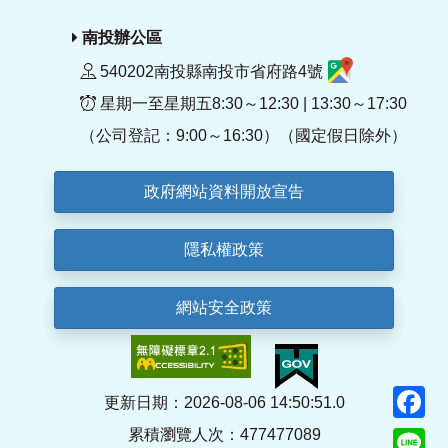
南投辦公區
540202南投縣南投市省府路4號
星期一至星期五8:30～12:30 | 13:30～17:30
（公司登記：9:00～16:30）（國定假日除外）
政府網站資料開放宣告
隱私權政策
網站安全政策
F
更新日期：2026-08-06 14:50:51.0
累積瀏覽人次：477477089
Li