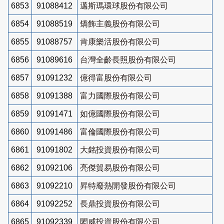
6853
91088412
邁斯瑪環球股份有限公司
6854
91088519
矯飾主義股份有限公司
6855
91088757
肯康樂活股份有限公司
6856
91089616
台灣全齡長照股份有限公司
6857
91091232
億得富股份有限公司
6858
91091388
富力國際股份有限公司
6859
91091471
如億國際股份有限公司
6860
91091486
富倫國際股份有限公司
6861
91091802
大銘投資股份有限公司
6862
91092106
亮傑貿易股份有限公司
6863
91092210
昇特廢熱開發股份有限公司
6864
91092252
長鼎投資股份有限公司
6865
91092339
閎威投資股份有限公司