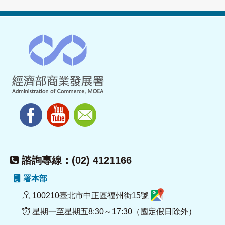
諮詢專線：(02) 4121166
署本部
100210臺北市中正區福州街15號
星期一至星期五8:30～17:30（國定假日除外）