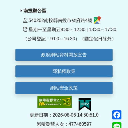
南投辦公區
540202南投縣南投市省府路4號
星期一至星期五8:30～12:30 | 13:30～17:30
（公司登記：9:00～16:30）（國定假日除外）
政府網站資料開放宣告
隱私權政策
網站安全政策
F
更新日期：2026-08-06 14:50:51.0
累積瀏覽人次：477460597
Li