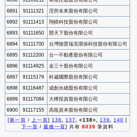
6891
91111321
涅所未來股份有限公司
6892
91111413
翔棋科技股份有限公司
6893
91111650
曌天下股份有限公司
6894
91111700
台灣德普瑞克環保科技股份有限公司
6895
91112200
台一不動產股份有限公司
6896
91114925
金三十股份有限公司
6897
91115179
科崴國際股份有限公司
6898
91116487
成創永續股份有限公司
6899
91117084
大樺投資股份有限公司
6900
91117155
高瓴資本股份有限公司
[
第一頁
/
上一頁
]
136
,
137
, <138>,
139
,
140
[
下一頁
/
最後一頁
] 共有
8039
筆資料