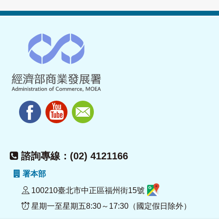
諮詢專線：(02) 4121166
署本部
100210臺北市中正區福州街15號
星期一至星期五8:30～17:30（國定假日除外）