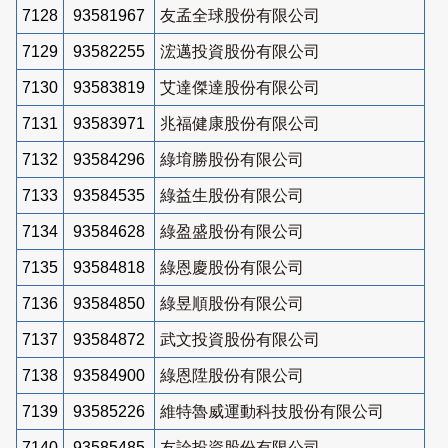
7128
93581967
友孟全球股份有限公司
7129
93582255
浤邁投資股份有限公司
7130
93583819
艾達傑達股份有限公司
7131
93583971
兆福健康股份有限公司
7132
93584296
綠堉勝股份有限公司
7133
93584535
綠益生股份有限公司
7134
93584628
綠盈盛股份有限公司
7135
93584818
綠恩慶股份有限公司
7136
93584850
綠昱順股份有限公司
7137
93584872
武文投資股份有限公司
7138
93584900
綠恩陞股份有限公司
7139
93585226
維特魯威運動科技股份有限公司
7140
93585485
友詮投資股份有限公司