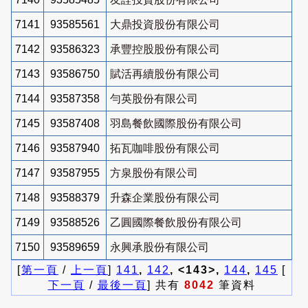
7141
93585561
大鼎投資股份有限公司
7142
93586323
承豐控股股份有限公司
7143
93586750
賦活再續股份有限公司
7144
93587358
勻英股份有限公司
7145
93587408
羽島餐飲國際股份有限公司
7146
93587940
拓瓦咖啡股份有限公司
7147
93587955
方泉股份有限公司
7148
93588379
升森企業股份有限公司
7149
93588526
乙圓國際餐飲股份有限公司
7150
93589659
永興承股份有限公司
[
第一頁
/
上一頁
]
141
,
142
, <143>,
144
,
145
[
下一頁
/
最後一頁
] 共有
8042
筆資料