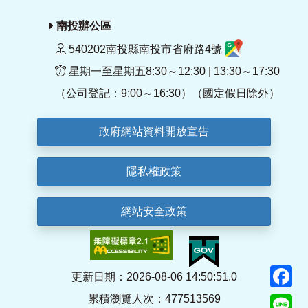
南投辦公區
540202南投縣南投市省府路4號
星期一至星期五8:30～12:30 | 13:30～17:30
（公司登記：9:00～16:30）（國定假日除外）
政府網站資料開放宣告
隱私權政策
網站安全政策
F
更新日期：2026-08-06 14:50:51.0
累積瀏覽人次：477513569
Li