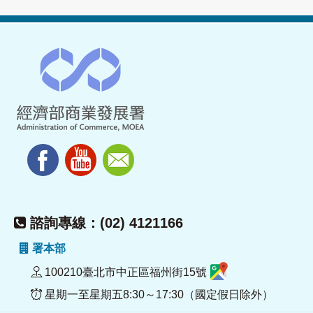
諮詢專線：(02) 4121166
署本部
100210臺北市中正區福州街15號
星期一至星期五8:30～17:30（國定假日除外）