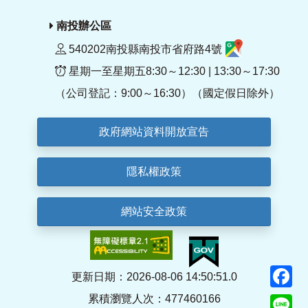
南投辦公區
540202南投縣南投市省府路4號
星期一至星期五8:30～12:30 | 13:30～17:30
（公司登記：9:00～16:30）（國定假日除外）
政府網站資料開放宣告
隱私權政策
網站安全政策
F
更新日期：2026-08-06 14:50:51.0
累積瀏覽人次：477460166
Li