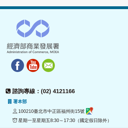
諮詢專線：(02) 4121166
署本部
100210臺北市中正區福州街15號
星期一至星期五8:30～17:30（國定假日除外）