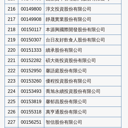
216
00149800
淳文投資股份有限公司
217
00149908
靜晟實業股份有限公司
218
00150117
本源興國際開發股份有限公司
219
00150307
台日友好飲食人股份有限公司
220
00151333
續承股份有限公司
221
00152282
碩大衛投資股份有限公司
222
00152950
馨語庭股份有限公司
223
00153260
優程投資股份有限公司
224
00153493
喬旭永續投資股份有限公司
225
00153819
馨郁昌股份有限公司
226
00155318
萬亨通股份有限公司
227
00156251
智信股份有限公司