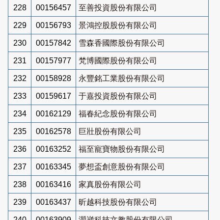
228
00156457
至善投資股份有限公司
229
00156793
景鴻控股股份有限公司
230
00157842
雪森香國際股份有限公司
231
00157977
梵博國際股份有限公司
232
00158928
永豐銘工業股份有限公司
233
00159617
于嘉投資股份有限公司
234
00162129
福春紀念股份有限公司
235
00162578
巨壯股份有限公司
236
00163252
福至寵寶物股份有限公司
237
00163345
夢想盃創意股份有限公司
238
00163416
家真股份有限公司
239
00163437
昕越科技股份有限公司
240
00163909
灝崴科技文教股份有限公司