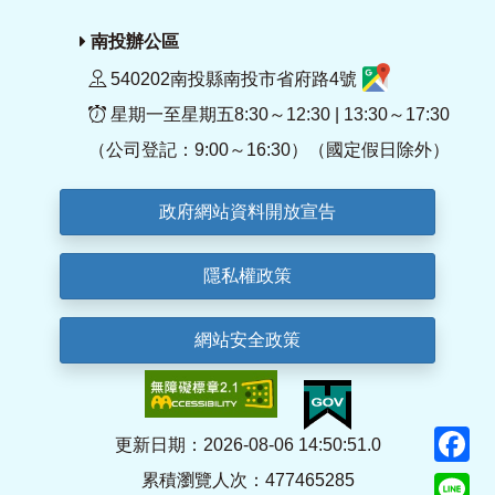
南投辦公區
540202南投縣南投市省府路4號
星期一至星期五8:30～12:30 | 13:30～17:30
（公司登記：9:00～16:30）（國定假日除外）
政府網站資料開放宣告
隱私權政策
網站安全政策
F
更新日期：2026-08-06 14:50:51.0
累積瀏覽人次：477465285
Li