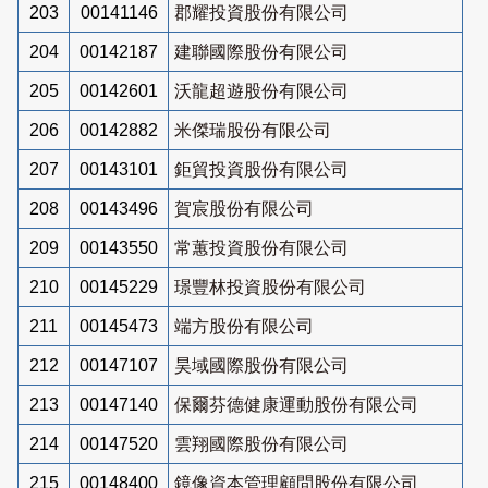
203
00141146
郡耀投資股份有限公司
204
00142187
建聯國際股份有限公司
205
00142601
沃龍超遊股份有限公司
206
00142882
米傑瑞股份有限公司
207
00143101
鉅貿投資股份有限公司
208
00143496
賀宸股份有限公司
209
00143550
常蕙投資股份有限公司
210
00145229
璟豐林投資股份有限公司
211
00145473
端方股份有限公司
212
00147107
昊域國際股份有限公司
213
00147140
保爾芬德健康運動股份有限公司
214
00147520
雲翔國際股份有限公司
215
00148400
鏡像資本管理顧問股份有限公司