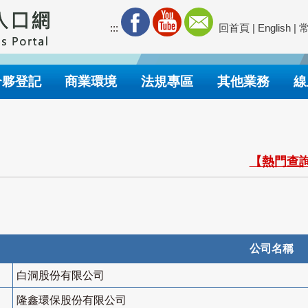
:::
回首頁
|
English
|
合夥登記
商業環境
法規專區
其他業務
線
【熱門查詢
公司名稱
白洞股份有限公司
隆鑫環保股份有限公司