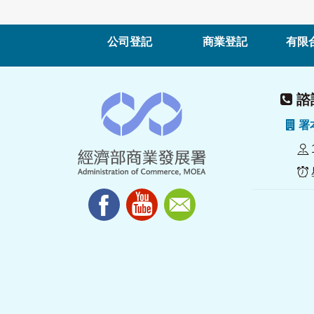
公司登記
商業登記
有限
諮詢