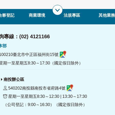
合夥登記
商業環境
法規專區
其他業務
專線：(02) 4121166
署本部
100210臺北市中正區福州街15號
星期一至星期五8:30～17:30（國定假日除外）
南投辦公區
540202南投縣南投市省府路4號
星期一至星期五8:30～12:30 | 13:30～17:30
（公司登記：9:00～16:30）（國定假日除外）