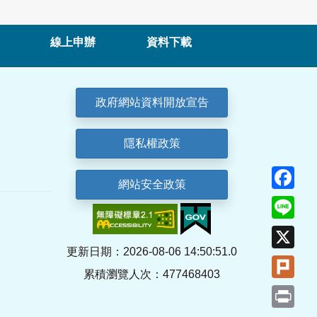
線上申辦
資料下載
政府網站資料開放宣告
隱私權政策
Fa
網站安全政策
Lin
X
更新日期：2026-08-06 14:50:51.0
Plu
累積瀏覽人次：477468403
Pri