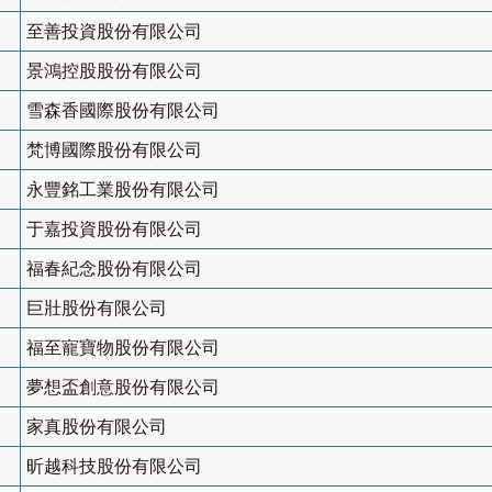
至善投資股份有限公司
景鴻控股股份有限公司
雪森香國際股份有限公司
梵博國際股份有限公司
永豐銘工業股份有限公司
于嘉投資股份有限公司
福春紀念股份有限公司
巨壯股份有限公司
福至寵寶物股份有限公司
夢想盃創意股份有限公司
家真股份有限公司
昕越科技股份有限公司