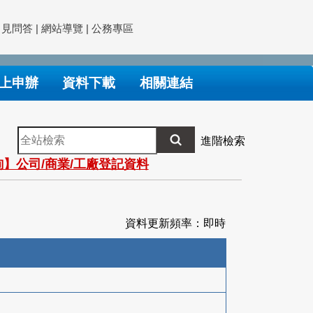
常見問答
|
網站導覽
|
公務專區
上申辦
資料下載
相關連結
全
進階檢索
站
】公司/商業/工廠登記資料
檢
索
資料更新頻率：即時