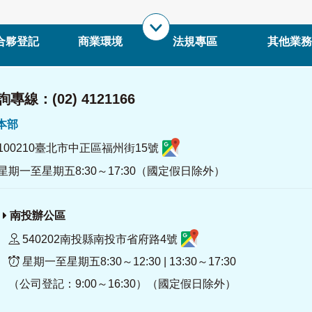
合夥登記
商業環境
法規專區
其他業務
專線：(02) 4121166
署本部
100210臺北市中正區福州街15號
星期一至星期五8:30～17:30（國定假日除外）
南投辦公區
540202南投縣南投市省府路4號
星期一至星期五8:30～12:30 | 13:30～17:30
（公司登記：9:00～16:30）（國定假日除外）