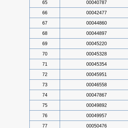
65
00040787
66
00042477
67
00044860
68
00044897
69
00045220
70
00045328
71
00045354
72
00045951
73
00046558
74
00047867
75
00049892
76
00049957
77
00050476