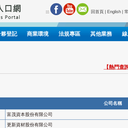
:::
回首頁
|
English
|
合夥登記
商業環境
法規專區
其他業務
線
【熱門查詢
公司名稱
富茂資本股份有限公司
更新資材股份有限公司