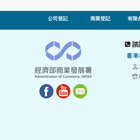
公司登記
商業登記
有限
諮詢