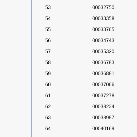
53
00032750
54
00033358
55
00033765
56
00034743
57
00035320
58
00036783
59
00036881
60
00037066
61
00037278
62
00038234
63
00038987
64
00040169