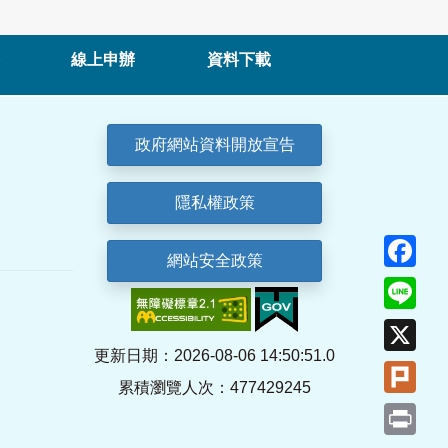
線上申辦
資料下載
政府網站資料開放宣告
隱私權政策
Fa
網站安全政策
Lin
X
更新日期：2026-08-06 14:50:51.0
Plu
累積瀏覽人次：477429245
Pri