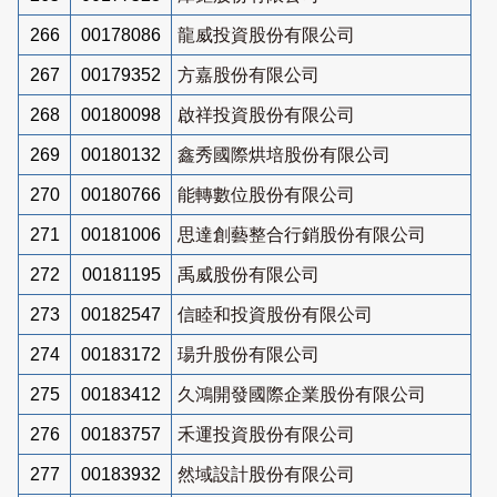
266
00178086
龍威投資股份有限公司
267
00179352
方嘉股份有限公司
268
00180098
啟祥投資股份有限公司
269
00180132
鑫秀國際烘培股份有限公司
270
00180766
能轉數位股份有限公司
271
00181006
思達創藝整合行銷股份有限公司
272
00181195
禹威股份有限公司
273
00182547
信睦和投資股份有限公司
274
00183172
瑒升股份有限公司
275
00183412
久鴻開發國際企業股份有限公司
276
00183757
禾運投資股份有限公司
277
00183932
然域設計股份有限公司