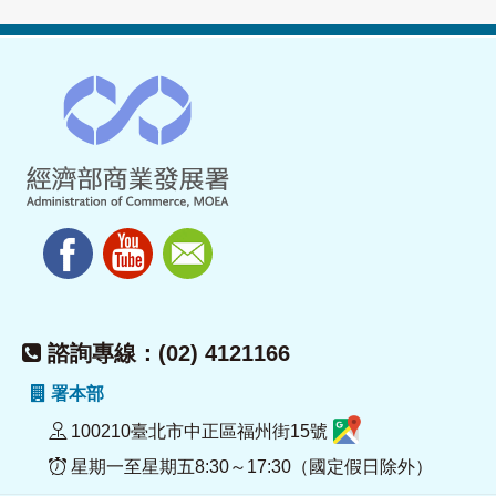
諮詢專線：(02) 4121166
署本部
100210臺北市中正區福州街15號
星期一至星期五8:30～17:30（國定假日除外）