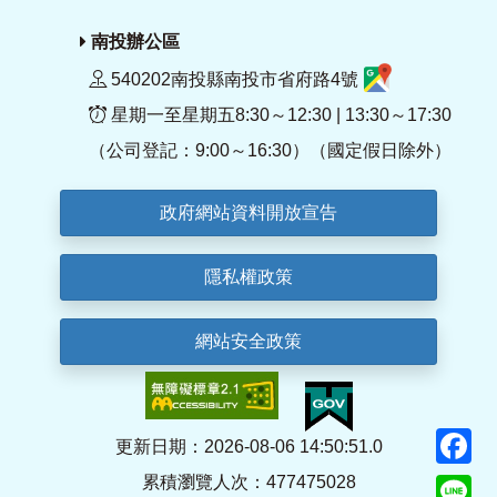
南投辦公區
540202南投縣南投市省府路4號
星期一至星期五8:30～12:30 | 13:30～17:30
（公司登記：9:00～16:30）（國定假日除外）
政府網站資料開放宣告
隱私權政策
網站安全政策
F
更新日期：2026-08-06 14:50:51.0
累積瀏覽人次：477475028
Li