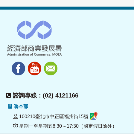
諮詢專線：(02) 4121166
署本部
100210臺北市中正區福州街15號
星期一至星期五8:30～17:30（國定假日除外）