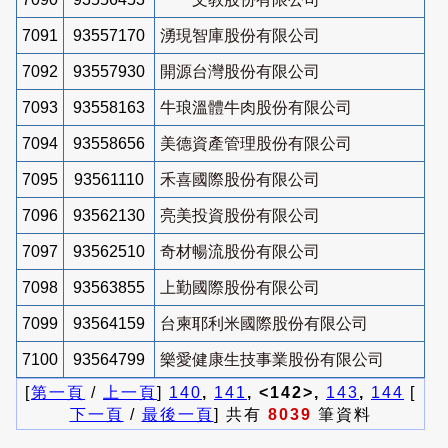
7091
93557170
湧現智庫股份有限公司
7092
93557930
開源台灣股份有限公司
7093
93558163
牛琅溫體牛肉股份有限公司
7094
93558656
美德資產管理股份有限公司
7095
93561110
禾喜國際股份有限公司
7096
93562130
亮美投資股份有限公司
7097
93562510
奇材暢流股份有限公司
7098
93563855
上勤國際股份有限公司
7099
93564159
台柬耶利米國際股份有限公司
7100
93564799
樂愛健康生技事業股份有限公司
[
第一頁
/
上一頁
]
140
,
141
, <142>,
143
,
144
[
下一頁
/
最後一頁
] 共有
8039
筆資料