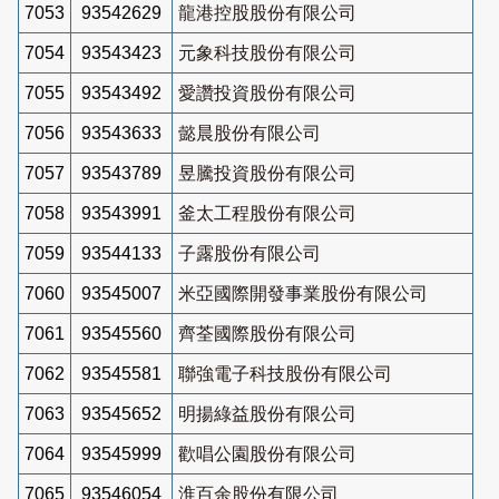
7053
93542629
龍港控股股份有限公司
7054
93543423
元象科技股份有限公司
7055
93543492
愛讚投資股份有限公司
7056
93543633
懿晨股份有限公司
7057
93543789
昱騰投資股份有限公司
7058
93543991
釜太工程股份有限公司
7059
93544133
子露股份有限公司
7060
93545007
米亞國際開發事業股份有限公司
7061
93545560
齊荃國際股份有限公司
7062
93545581
聯強電子科技股份有限公司
7063
93545652
明揚綠益股份有限公司
7064
93545999
歡唱公園股份有限公司
7065
93546054
淮百余股份有限公司