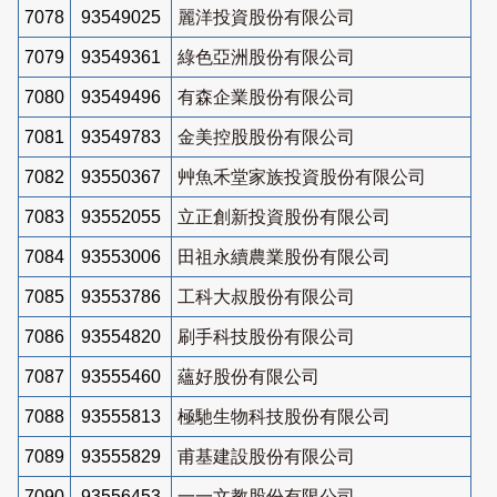
7078
93549025
麗洋投資股份有限公司
7079
93549361
綠色亞洲股份有限公司
7080
93549496
有森企業股份有限公司
7081
93549783
金美控股股份有限公司
7082
93550367
艸魚禾堂家族投資股份有限公司
7083
93552055
立正創新投資股份有限公司
7084
93553006
田祖永續農業股份有限公司
7085
93553786
工科大叔股份有限公司
7086
93554820
刷手科技股份有限公司
7087
93555460
蘊好股份有限公司
7088
93555813
極馳生物科技股份有限公司
7089
93555829
甫基建設股份有限公司
7090
93556453
一一文教股份有限公司