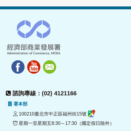
諮詢專線：(02) 4121166
署本部
100210臺北市中正區福州街15號
星期一至星期五8:30～17:30（國定假日除外）