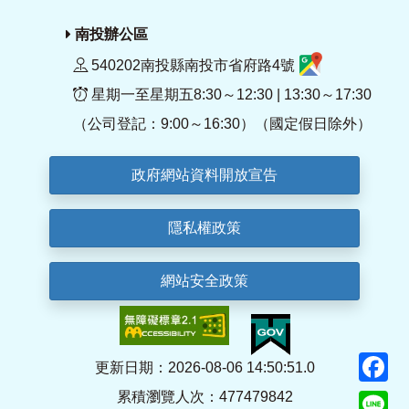
南投辦公區
540202南投縣南投市省府路4號
星期一至星期五8:30～12:30 | 13:30～17:30
（公司登記：9:00～16:30）（國定假日除外）
政府網站資料開放宣告
隱私權政策
網站安全政策
F
更新日期：2026-08-06 14:50:51.0
累積瀏覽人次：477479842
Li