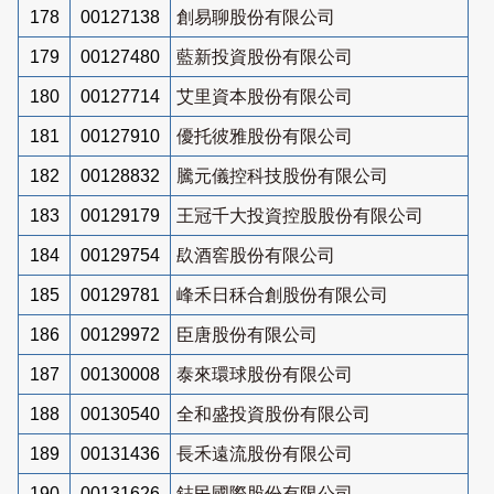
178
00127138
創易聊股份有限公司
179
00127480
藍新投資股份有限公司
180
00127714
艾里資本股份有限公司
181
00127910
優托彼雅股份有限公司
182
00128832
騰元儀控科技股份有限公司
183
00129179
王冠千大投資控股股份有限公司
184
00129754
镹酒窖股份有限公司
185
00129781
峰禾日秝合創股份有限公司
186
00129972
臣唐股份有限公司
187
00130008
泰來環球股份有限公司
188
00130540
全和盛投資股份有限公司
189
00131436
長禾遠流股份有限公司
190
00131626
鋕民國際股份有限公司