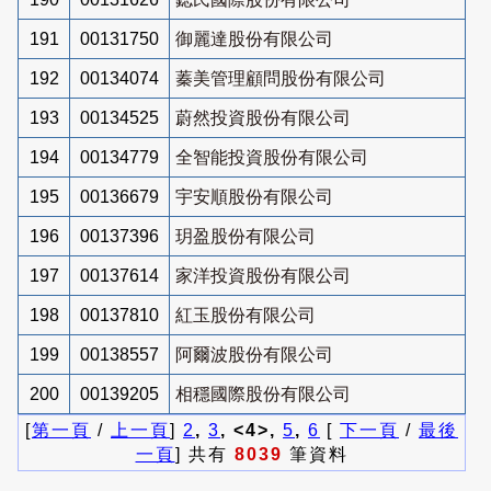
191
00131750
御麗達股份有限公司
192
00134074
蓁美管理顧問股份有限公司
193
00134525
蔚然投資股份有限公司
194
00134779
全智能投資股份有限公司
195
00136679
宇安順股份有限公司
196
00137396
玥盈股份有限公司
197
00137614
家洋投資股份有限公司
198
00137810
紅玉股份有限公司
199
00138557
阿爾波股份有限公司
200
00139205
相穩國際股份有限公司
[
第一頁
/
上一頁
]
2
,
3
, <4>,
5
,
6
[
下一頁
/
最後
一頁
] 共有
8039
筆資料