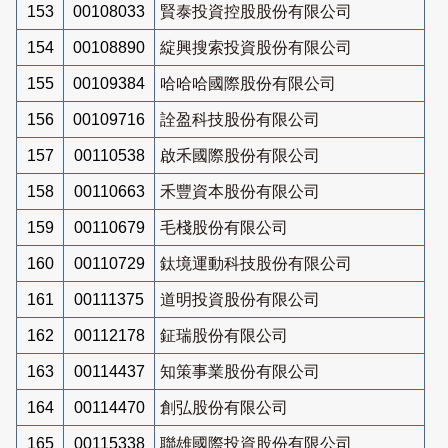
153
00108033
賢泰投資控股股份有限公司
154
00108890
綻興搜索投資股份有限公司
155
00109384
哈哈哈國際股份有限公司
156
00109716
詮盈科技股份有限公司
157
00110538
啟禾國際股份有限公司
158
00110663
禾豐資本股份有限公司
159
00110679
毛棧股份有限公司
160
00110729
鈦境運動科技股份有限公司
161
00111375
道明投資股份有限公司
162
00112178
鉦瑞股份有限公司
163
00114437
知策事業股份有限公司
164
00114470
創弘股份有限公司
165
00115338
聯雄國際投資股份有限公司