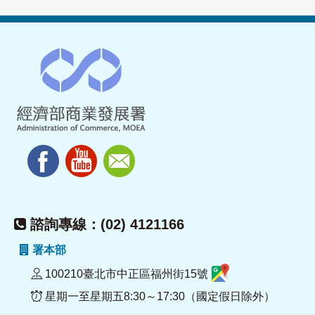
諮詢專線：(02) 4121166
署本部
100210臺北市中正區福州街15號
星期一至星期五8:30～17:30（國定假日除外）