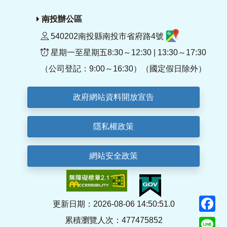
南投辦公區
540202南投縣南投市省府路4號
星期一至星期五8:30～12:30 | 13:30～17:30
（公司登記：9:00～16:30）（國定假日除外）
政府網站資料開放宣告
隱私權政策
網站安全政策
F
更新日期：2026-08-06 14:50:51.0
累積瀏覽人次：477475852
Li