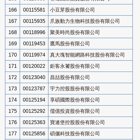
166
00115581
小豆芽股份有限公司
167
00115935
爪族動力生物科技股份有限公司
168
00118996
聚美時尚股份有限公司
169
00119453
鷹馬股份有限公司
170
00119974
真大塊智能網路科技股份有限公司
171
00120022
鉅客永饕股份有限公司
172
00123040
昌喆股份有限公司
173
00123787
宇力控股股份有限公司
174
00125194
享碩國際股份有限公司
175
00125292
儒億投資股份有限公司
176
00125363
寶連堡控股股份有限公司
177
00125856
碩儷科技股份有限公司