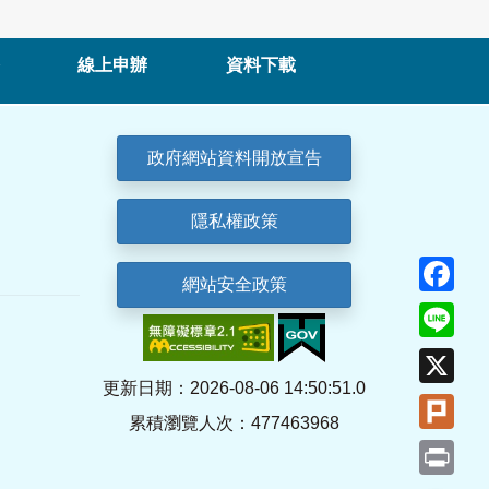
線上申辦
資料下載
政府網站資料開放宣告
隱私權政策
Fa
網站安全政策
Lin
X
更新日期：2026-08-06 14:50:51.0
Plu
累積瀏覽人次：477463968
Pri