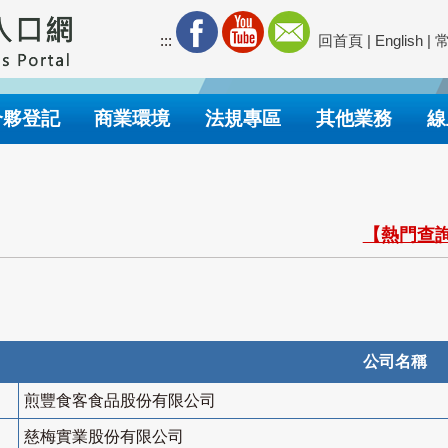
:::
回首頁
|
English
|
合夥登記
商業環境
法規專區
其他業務
線
【熱門查詢
公司名稱
煎豐食客食品股份有限公司
慈梅實業股份有限公司