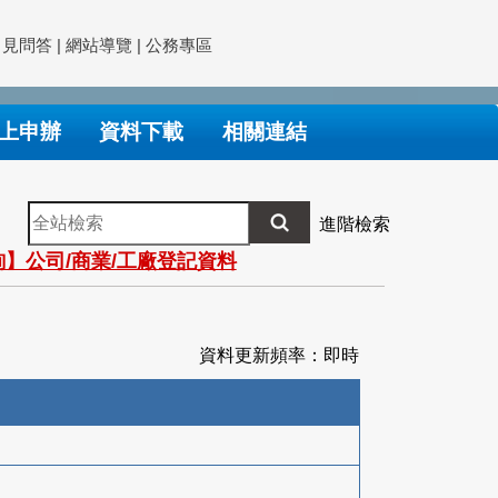
常見問答
|
網站導覽
|
公務專區
上申辦
資料下載
相關連結
全
進階檢索
站
】公司/商業/工廠登記資料
檢
索
資料更新頻率：即時