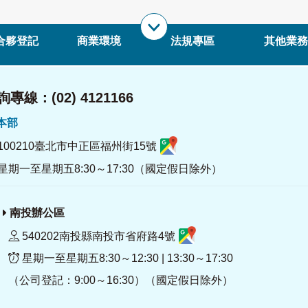
合夥登記
商業環境
法規專區
其他業務
專線：(02) 4121166
署本部
100210臺北市中正區福州街15號
星期一至星期五8:30～17:30（國定假日除外）
南投辦公區
540202南投縣南投市省府路4號
星期一至星期五8:30～12:30 | 13:30～17:30
（公司登記：9:00～16:30）（國定假日除外）