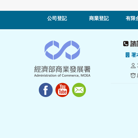
公司登記
商業登記
有限
諮詢