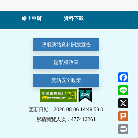
線上申辦
資料下載
政府網站資料開放宣告
隱私權政策
Fa
網站安全政策
Lin
X
更新日期：2026-08-06 14:49:59.0
Plu
累積瀏覽人次：477413261
Pri