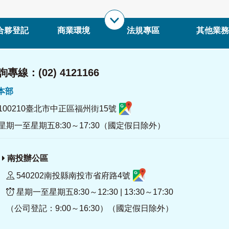
合夥登記
商業環境
法規專區
其他業務
專線：(02) 4121166
署本部
100210臺北市中正區福州街15號
星期一至星期五8:30～17:30（國定假日除外）
南投辦公區
540202南投縣南投市省府路4號
星期一至星期五8:30～12:30 | 13:30～17:30
（公司登記：9:00～16:30）（國定假日除外）