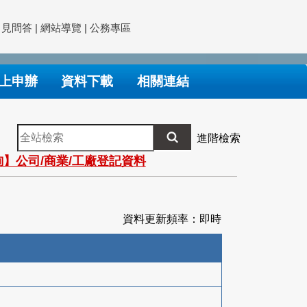
常見問答
|
網站導覽
|
公務專區
上申辦
資料下載
相關連結
全
進階檢索
站
】公司/商業/工廠登記資料
檢
索
資料更新頻率：即時