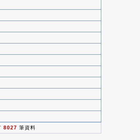
有
8027
筆資料