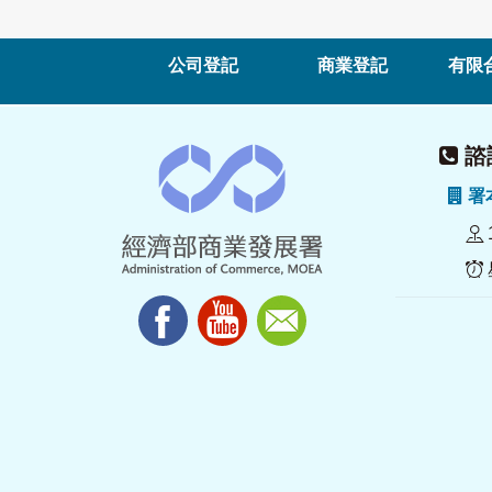
公司登記
商業登記
有限
諮詢