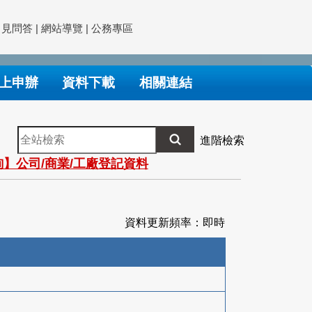
常見問答
|
網站導覽
|
公務專區
上申辦
資料下載
相關連結
全
進階檢索
站
】公司/商業/工廠登記資料
檢
索
資料更新頻率：即時