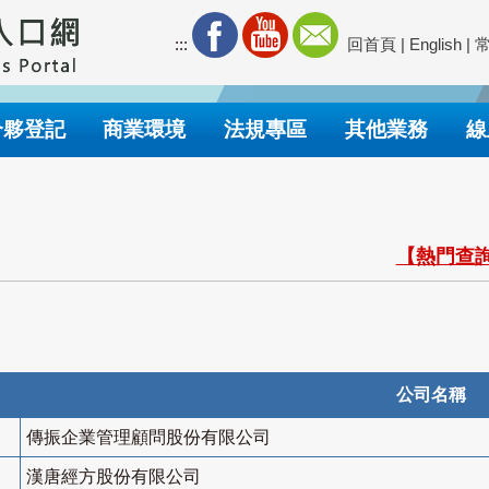
:::
回首頁
|
English
|
合夥登記
商業環境
法規專區
其他業務
線
【熱門查詢
公司名稱
傳振企業管理顧問股份有限公司
漢唐經方股份有限公司