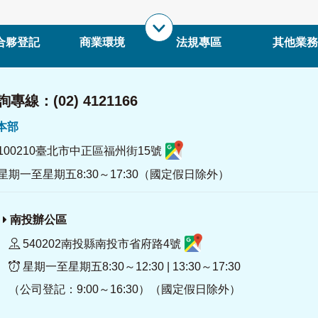
合夥登記
商業環境
法規專區
其他業務
專線：(02) 4121166
署本部
100210臺北市中正區福州街15號
星期一至星期五8:30～17:30（國定假日除外）
南投辦公區
540202南投縣南投市省府路4號
星期一至星期五8:30～12:30 | 13:30～17:30
（公司登記：9:00～16:30）（國定假日除外）