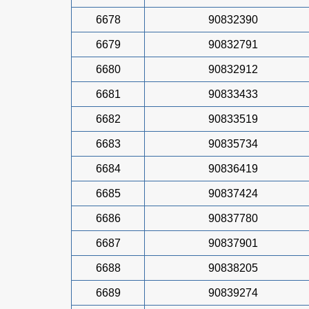
6678
90832390
6679
90832791
6680
90832912
6681
90833433
6682
90833519
6683
90835734
6684
90836419
6685
90837424
6686
90837780
6687
90837901
6688
90838205
6689
90839274