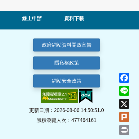
線上申辦
資料下載
政府網站資料開放宣告
隱私權政策
Fa
網站安全政策
Lin
X
更新日期：2026-08-06 14:50:51.0
Plu
累積瀏覽人次：477464161
Pri