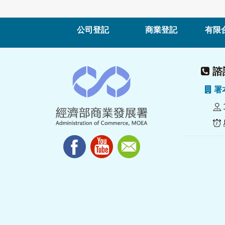
公司登記
商業登記
有限
諮詢