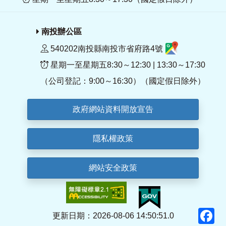
南投辦公區
540202南投縣南投市省府路4號
星期一至星期五8:30～12:30 | 13:30～17:30
（公司登記：9:00～16:30）（國定假日除外）
政府網站資料開放宣告
隱私權政策
網站安全政策
F
更新日期：2026-08-06 14:50:51.0