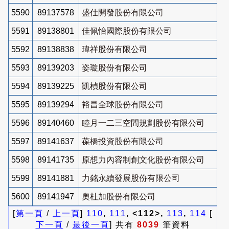
5590
89137578
盛仕開發股份有限公司
5591
89138801
佳佩怡國際股份有限公司
5592
89138838
瑋祥股份有限公司
5593
89139203
姿璇股份有限公司
5594
89139225
凱楨股份有限公司
5595
89139294
裕昌全球股份有限公司
5596
89140460
睦月一二三空間規劃股份有限公司
5597
89141637
葆橋投資股份有限公司
5598
89141735
原想力內容制創文化股份有限公司
5599
89141881
力銘永續發展股份有限公司
5600
89141947
奧杜加股份有限公司
[
第一頁
/
上一頁
]
110
,
111
, <112>,
113
,
114
[
下一頁
/
最後一頁
] 共有
8039
筆資料