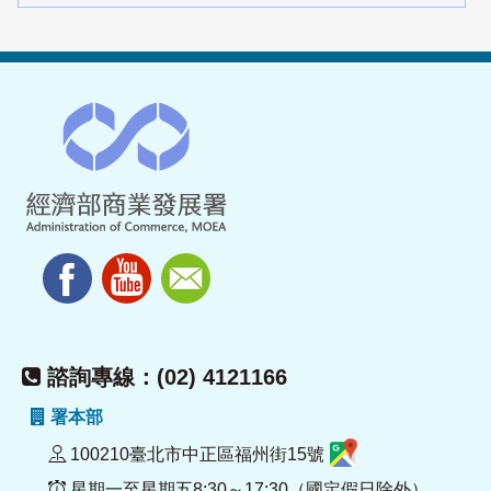
諮詢專線：(02) 4121166
署本部
100210臺北市中正區福州街15號
星期一至星期五8:30～17:30（國定假日除外）