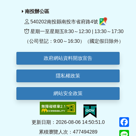
南投辦公區
540202南投縣南投市省府路4號
星期一至星期五8:30～12:30 | 13:30～17:30
（公司登記：9:00～16:30）（國定假日除外）
政府網站資料開放宣告
隱私權政策
網站安全政策
F
更新日期：2026-08-06 14:50:51.0
累積瀏覽人次：477494289
Li