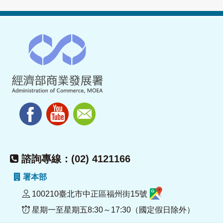
諮詢專線：(02) 4121166
署本部
100210臺北市中正區福州街15號
星期一至星期五8:30～17:30（國定假日除外）