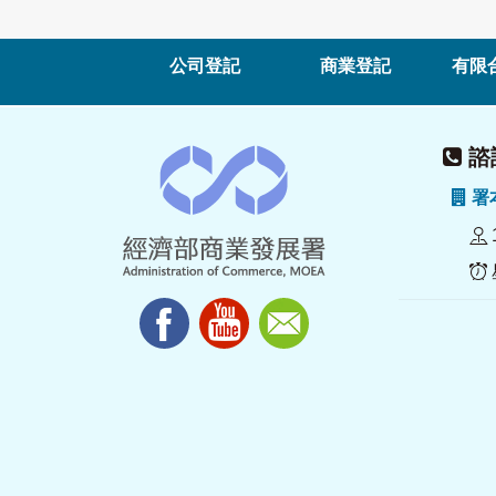
公司登記
商業登記
有限
諮詢