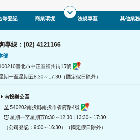
合夥登記
商業環境
法規專區
其他業務
專線：(02) 4121166
署本部
100210臺北市中正區福州街15號
星期一至星期五8:30～17:30（國定假日除外）
南投辦公區
540202南投縣南投市省府路4號
星期一至星期五8:30～12:30 | 13:30～17:30
（公司登記：9:00～16:30）（國定假日除外）