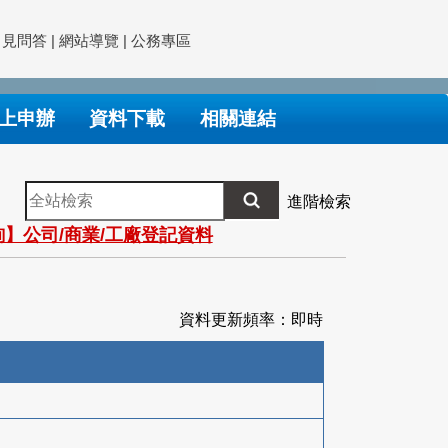
常見問答
|
網站導覽
|
公務專區
上申辦
資料下載
相關連結
全
進階檢索
站
】公司/商業/工廠登記資料
檢
索
資料更新頻率：即時