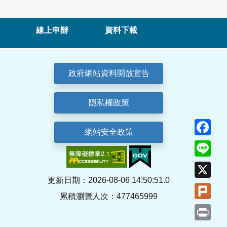
線上申辦
資料下載
政府網站資料開放宣告
隱私權政策
Fa
網站安全政策
Lin
X
更新日期：2026-08-06 14:50:51.0
Plu
累積瀏覽人次：477465999
Pri