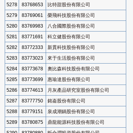
5278
83768653
比特甜股份有限公司
5279
83769061
榮飛科技股份有限公司
5280
83769983
八合國際股份有限公司
5281
83771691
科立健股份有限公司
5282
83772333
新貫科技股份有限公司
5283
83773023
來于生活股份有限公司
5284
83773678
奧比森科技股份有限公司
5285
83773699
惠瑜達股份有限公司
5286
83774613
月灰產品研究室股份有限公司
5287
83777750
銘崙股份有限公司
5288
83779151
泉成潮鍋股份有限公司
5289
83780875
鼎龍能源科技股份有限公司
5290
83780880
昕合潤投資股份有限公司