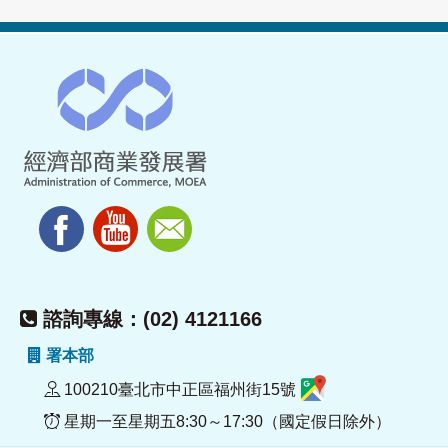
諮詢專線：(02) 4121166
署本部
100210臺北市中正區福州街15號
星期一至星期五8:30～17:30（國定假日除外）