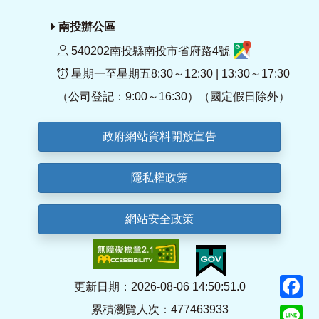
南投辦公區
540202南投縣南投市省府路4號
星期一至星期五8:30～12:30 | 13:30～17:30
（公司登記：9:00～16:30）（國定假日除外）
政府網站資料開放宣告
隱私權政策
網站安全政策
F
更新日期：2026-08-06 14:50:51.0
累積瀏覽人次：477463933
Li