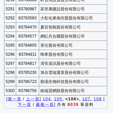
5291
83780967
富世康建設股份有限公司
5292
83783583
大彰化東南控股股份有限公司
5293
83784470
夏目智能股份有限公司
5294
83784577
網紅共合國股份有限公司
5295
83784605
荃任股份有限公司
5296
83784611
唯希股份有限公司
5297
83784817
清安資訊股份有限公司
5298
83785230
旭谷雲端運算股份有限公司
5299
83786723
勤瑒生物科技股份有限公司
5300
83786759
銀端貸網路股份有限公司
[
第一頁
/
上一頁
]
104
,
105
, <106>,
107
,
108
[
下一頁
/
最後一頁
] 共有
8039
筆資料