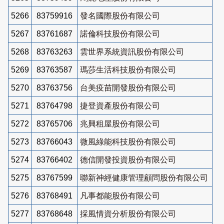
5266
83759916
發名國際股份有限公司
5267
83761687
諾倫科技股份有限公司
5268
83763263
雲世界系統資訊股份有限公司
5269
83763587
瑪莎生活科技股份有限公司
5270
83763756
台美疫苗開發股份有限公司
5271
83764798
捷登資產股份有限公司
5272
83765706
兆興租屋股份有限公司
5273
83766043
微風綠能科技股份有限公司
5274
83766402
德信開發投資股份有限公司
5275
83767599
聯新神經健康管理顧問股份有限公司
5276
83768491
凡事都能股份有限公司
5277
83768648
採風情資分析股份有限公司