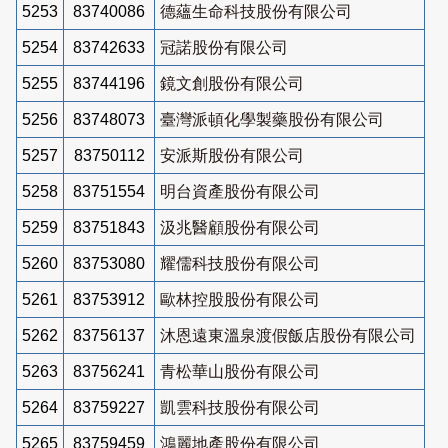
5253
83740086
德蘊生命科技股份有限公司
5254
83742633
冠諾股份有限公司
5255
83744196
鏡文創股份有限公司
5256
83748073
臺灣派頓化學製藥股份有限公司
5257
83750112
安派斯股份有限公司
5258
83751554
明台資產股份有限公司
5259
83751843
汲兆醫顧股份有限公司
5260
83753080
耀儒科技股份有限公司
5261
83753912
歐林控股股份有限公司
5262
83756137
沐恩遠東溫泉渡假飯店股份有限公司
5263
83756241
青松華山股份有限公司
5264
83759227
凱雲科技股份有限公司
5265
83759459
鴻麗地產股份有限公司