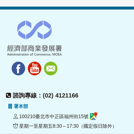
諮詢專線：(02) 4121166
署本部
100210臺北市中正區福州街15號
星期一至星期五8:30～17:30（國定假日除外）