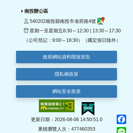
南投辦公區
540202南投縣南投市省府路4號
星期一至星期五8:30～12:30 | 13:30～17:30
（公司登記：9:00～16:30）（國定假日除外）
政府網站資料開放宣告
隱私權政策
網站安全政策
F
更新日期：2026-08-06 14:50:51.0
累積瀏覽人次：477460353
Li