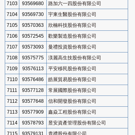
7103
93569680
路加六一四股份有限公司
7104
93569730
宇東生醫股份有限公司
7105
93570363
欣楠科技股份有限公司
7106
93572545
歡樂製造股份有限公司
7107
93573093
曼禮投資股份有限公司
7108
93575775
渼麗高生技股份有限公司
7109
93576113
平安移民股份有限公司
7110
93576486
皓展貿易股份有限公司
7111
93577128
常展國際股份有限公司
7112
93577648
信和開發股份有限公司
7113
93577909
鑫焱工程股份有限公司
7114
93578793
昱安資產管理股份有限公司
7115
93579131
貴禮股份有限公司