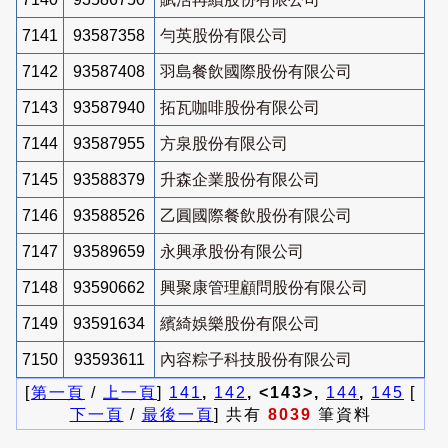
7141
93587358
勻英股份有限公司
7142
93587408
羽島餐飲國際股份有限公司
7143
93587940
拓瓦咖啡股份有限公司
7144
93587955
方泉股份有限公司
7145
93588379
升森企業股份有限公司
7146
93588526
乙圓國際餐飲股份有限公司
7147
93589659
永興承股份有限公司
7148
93590662
興聚康管理顧問股份有限公司
7149
93591634
繽綺娛樂股份有限公司
7150
93593611
內容粽子科技股份有限公司
[
第一頁
/
上一頁
]
141
,
142
, <143>,
144
,
145
[
下一頁
/
最後一頁
] 共有
8039
筆資料