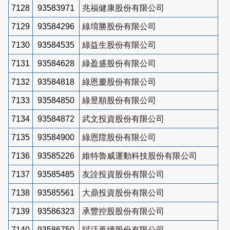
7128
93583971
兆福健康股份有限公司
7129
93584296
綠堉勝股份有限公司
7130
93584535
綠益生股份有限公司
7131
93584628
綠盈盛股份有限公司
7132
93584818
綠恩慶股份有限公司
7133
93584850
綠昱順股份有限公司
7134
93584872
武文投資股份有限公司
7135
93584900
綠恩陞股份有限公司
7136
93585226
維特魯威運動科技股份有限公司
7137
93585485
友詮投資股份有限公司
7138
93585561
大鼎投資股份有限公司
7139
93586323
承豐控股股份有限公司
7140
93586750
賦活再續股份有限公司