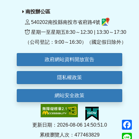
南投辦公區
540202南投縣南投市省府路4號
星期一至星期五8:30～12:30 | 13:30～17:30
（公司登記：9:00～16:30）（國定假日除外）
政府網站資料開放宣告
隱私權政策
網站安全政策
F
更新日期：2026-08-06 14:50:51.0
累積瀏覽人次：477463829
Li