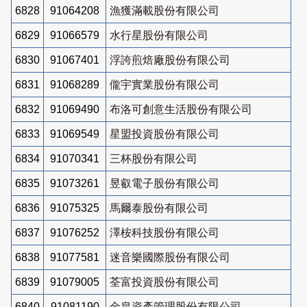
6828
91064208
漁獲滿載股份有限公司
6829
91066579
水行星股份有限公司
6830
91067401
浮誇煎焙廠股份有限公司
6831
91068289
儱宇實業股份有限公司
6832
91069490
布洛可創意生活股份有限公司
6833
91069549
星盟投資股份有限公司
6834
91070341
三杯股份有限公司
6835
91073261
昱叡電子股份有限公司
6836
91075325
馬爾泰股份有限公司
6837
91076252
澤桉科技股份有限公司
6838
91077581
迷音樂國際股份有限公司
6839
91079005
荃富投資股份有限公司
6840
91081190
金皇資產管理股份有限公司