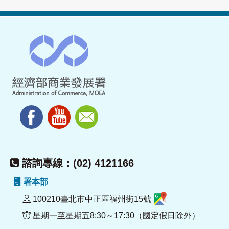
諮詢專線：(02) 4121166
署本部
100210臺北市中正區福州街15號
星期一至星期五8:30～17:30（國定假日除外）