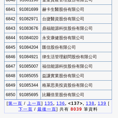
6841
91081699
赫卡生醫股份有限公司
6842
91082971
台捷醫資股份有限公司
6843
91083676
鼎福能源科技股份有限公司
6844
91084020
永安康健股份有限公司
6845
91084204
匯信股份有限公司
6846
91084921
律生活管理顧問股份有限公司
6847
91085007
福信能源科技股份有限公司
6848
91085055
益謙實業股份有限公司
6849
91085344
格萊思美投資股份有限公司
6850
91085695
比爾倍里股份有限公司
[
第一頁
/
上一頁
]
135
,
136
, <137>,
138
,
139
[
下一頁
/
最後一頁
] 共有
8039
筆資料