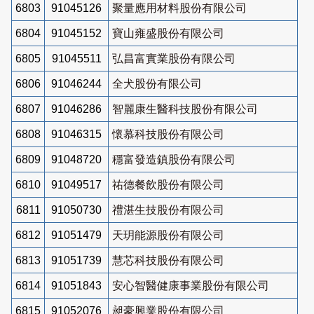
6803
91045126
聚量應用材料股份有限公司
6804
91045152
寶山雍盛股份有限公司
6805
91045511
弘昌富實業股份有限公司
6806
91046244
全犬股份有限公司
6807
91046286
智麗康生醫科技股份有限公司
6808
91046315
懷慕科技股份有限公司
6809
91048720
穩富發造鎮股份有限公司
6810
91049517
祐德餐飲股份有限公司
6811
91050730
禮湛生技股份有限公司
6812
91051479
天玥能源股份有限公司
6813
91051739
慧芯科技股份有限公司
6814
91051843
安心智醫健康事業股份有限公司
6815
91052076
昶豪興業股份有限公司