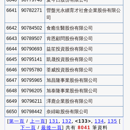
6641
90782271
營盤光永續育才社會企業股份有限公
司
6642
90784502
食癒生醫股份有限公司
6643
90789507
肯恩顧問股份有限公司
6644
90790693
益笙投資股份有限公司
6645
90795141
凱晟投資股份有限公司
6646
90795780
荃威投資股份有限公司
6647
90795965
旭昌隆事業股份有限公司
6648
90796205
旭泰隆事業股份有限公司
6649
90796211
澤鹿企業股份有限公司
6650
90798442
奈緋歐股份有限公司
[
第一頁
/
上一頁
]
131
,
132
, <133>,
134
,
135
[
下一頁
/
最後一頁
] 共有
8041
筆資料