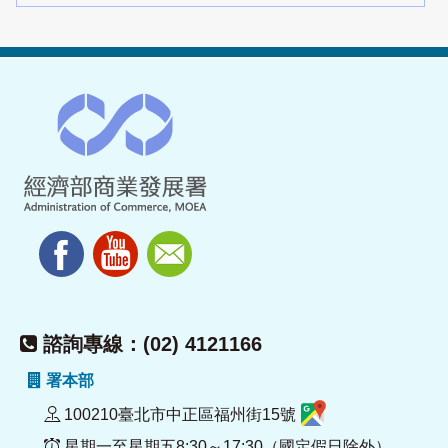
諮詢專線：(02) 4121166
署本部
100210臺北市中正區福州街15號
星期一至星期五8:30～17:30（國定假日除外）