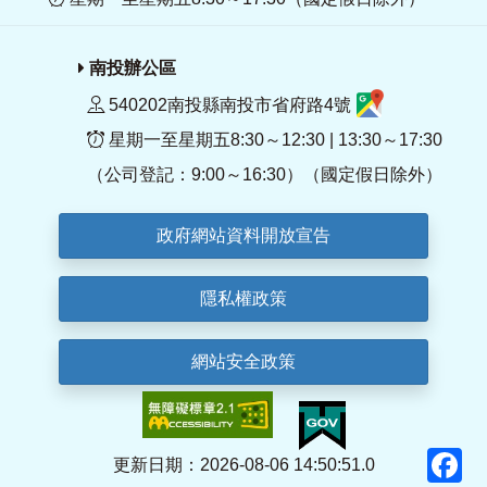
南投辦公區
540202南投縣南投市省府路4號
星期一至星期五8:30～12:30 | 13:30～17:30
（公司登記：9:00～16:30）（國定假日除外）
政府網站資料開放宣告
隱私權政策
網站安全政策
F
更新日期：2026-08-06 14:50:51.0