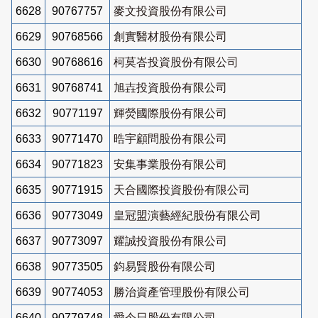
6628
90767757
麥文投資股份有限公司
6629
90768566
創實醫材股份有限公司
6630
90768616
柯莫峇投資股份有限公司
6631
90768741
旭壵投資股份有限公司
6632
90771197
輝熒國際股份有限公司
6633
90771470
晧宇顧問股份有限公司
6634
90771823
安集事業股份有限公司
6635
90771915
天合國際投資股份有限公司
6636
90773049
皇冠盟演藝經紀股份有限公司
6637
90773097
耀誠投資股份有限公司
6638
90773505
鈞易賢股份有限公司
6639
90774053
勝治資產管理股份有限公司
6640
90779748
愛今日股份有限公司