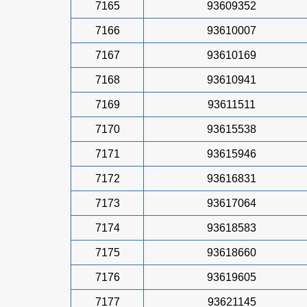
7165
93609352
7166
93610007
7167
93610169
7168
93610941
7169
93611511
7170
93615538
7171
93615946
7172
93616831
7173
93617064
7174
93618583
7175
93618660
7176
93619605
7177
93621145