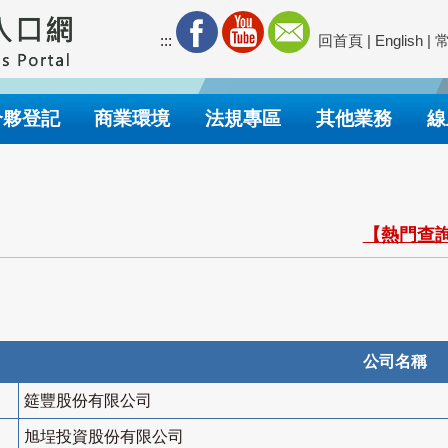
:::
回首頁
|
English
|
合夥登記
商業環境
法規專區
其他業務
線
【熱門查詢
公司名稱
筵豐股份有限公司
旭埕投資股份有限公司