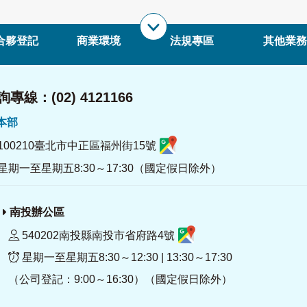
合夥登記
商業環境
法規專區
其他業務
專線：(02) 4121166
署本部
100210臺北市中正區福州街15號
星期一至星期五8:30～17:30（國定假日除外）
南投辦公區
540202南投縣南投市省府路4號
星期一至星期五8:30～12:30 | 13:30～17:30
（公司登記：9:00～16:30）（國定假日除外）