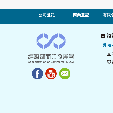
公司登記
商業登記
有限
諮詢