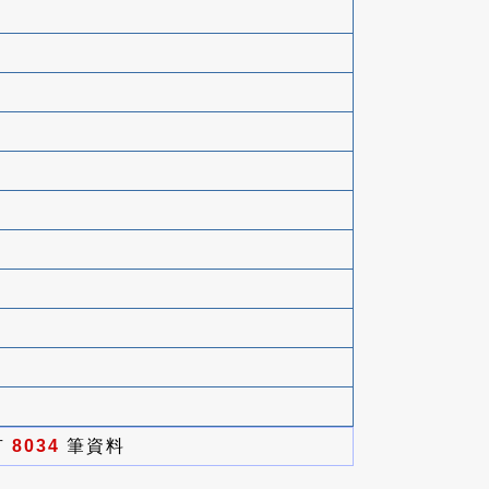
有
8034
筆資料