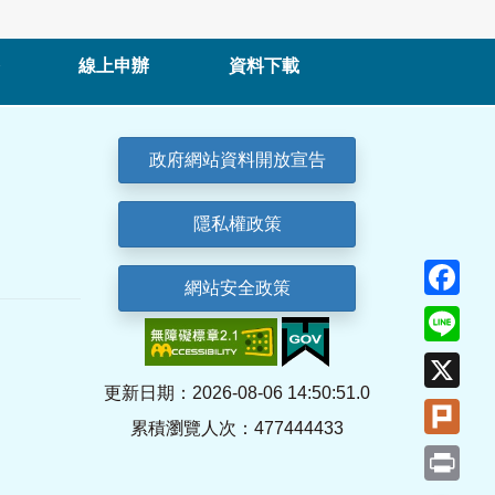
線上申辦
資料下載
政府網站資料開放宣告
隱私權政策
Fa
網站安全政策
Lin
X
更新日期：2026-08-06 14:50:51.0
Plu
累積瀏覽人次：477444433
Pri