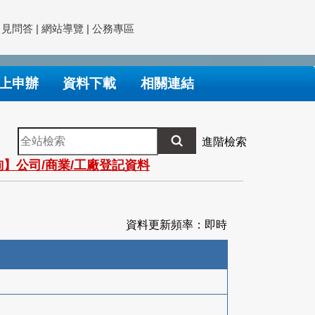
常見問答
|
網站導覽
|
公務專區
上申辦
資料下載
相關連結
全
進階檢索
站
】公司/商業/工廠登記資料
檢
索
資料更新頻率：即時