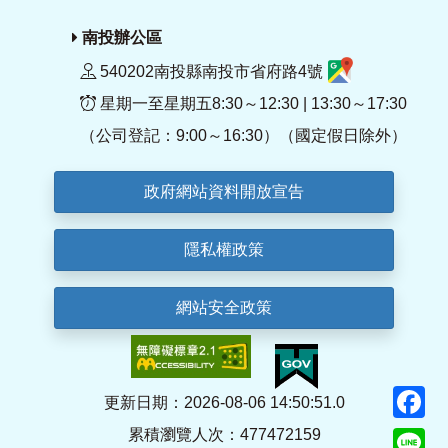
南投辦公區
540202南投縣南投市省府路4號
星期一至星期五8:30～12:30 | 13:30～17:30
（公司登記：9:00～16:30）（國定假日除外）
政府網站資料開放宣告
隱私權政策
網站安全政策
F
更新日期：2026-08-06 14:50:51.0
累積瀏覽人次：477472159
Li