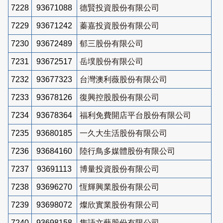
7228
93671088
德賢投資股份有限公司
7229
93671242
蓁嘉投資股份有限公司
7230
93672489
郁三股份有限公司
7231
93672517
岳墣股份有限公司
7232
93677323
台灣澳利薇股份有限公司
7233
93678126
復興控股股份有限公司
7234
93678364
福利免費開店平台股份有限公司
7235
93680185
一久大生活股份有限公司
7236
93684160
陸行鳥多媒體股份有限公司
7237
93691113
博量投資股份有限公司
7238
93696270
恆輝興業股份有限公司
7239
93698072
燦欣實業股份有限公司
7240
93698158
雋語文藝股份有限公司