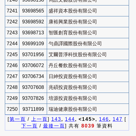
7241
93698565
盛祥資本股份有限公司
7242
93698592
康裕興業股份有限公司
7243
93698713
智匯創育股份有限公司
7244
93699109
勻鼎譯國際股份有限公司
7245
93701956
艾爾普淨科技股份有限公司
7246
93706072
丹丘餐飲股份有限公司
7247
93706734
日紳投資股份有限公司
7248
93707608
兆碩投資股份有限公司
7249
93707826
培源投資股份有限公司
7250
93711899
瑞迪健康股份有限公司
[
第一頁
/
上一頁
]
143
,
144
, <145>,
146
,
147
[
下一頁
/
最後一頁
] 共有
8039
筆資料