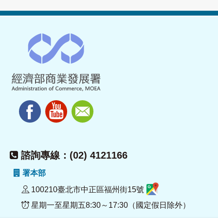
諮詢專線：(02) 4121166
署本部
100210臺北市中正區福州街15號
星期一至星期五8:30～17:30（國定假日除外）