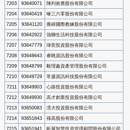
7203
93640071
陣列效應股份有限公司
7204
93640419
咻三六零股份有限公司
7205
93641120
雍碲國際教練股份有限公司
7206
93642922
強獅生活科技股份有限公司
7207
93647779
瑋奕投資股份有限公司
7208
93648643
睿眺資訊股份有限公司
7209
93648799
毅理鑫資產管理股份有限公司
7210
93649729
常盛資訊科技股份有限公司
7211
93649903
心路投資股份有限公司
7212
93649930
高才創業投資股份有限公司
7213
93650083
湙大投資股份有限公司
7214
93651843
祿高股份有限公司
7215
93651941
昕展智慧投資管理顧問股份有限公司