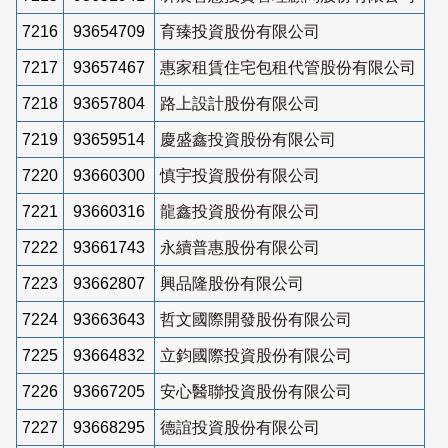
7216
93654709
育臻投資股份有限公司
7217
93657467
惠家租賃住宅包租代管股份有限公司
7218
93657804
路上設計股份有限公司
7219
93659514
慶盛鑫投資股份有限公司
7220
93660300
慎宇投資股份有限公司
7221
93660316
龍鑫投資股份有限公司
7222
93661743
永續普惠股份有限公司
7223
93662807
興品隆股份有限公司
7224
93663643
哲文國際開發股份有限公司
7225
93664832
立鈞國際投資股份有限公司
7226
93667205
安心醫聯投資股份有限公司
7227
93668295
德誼投資股份有限公司