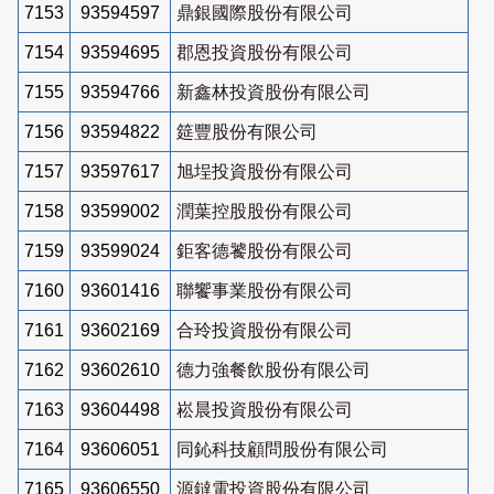
7153
93594597
鼎銀國際股份有限公司
7154
93594695
郡恩投資股份有限公司
7155
93594766
新鑫林投資股份有限公司
7156
93594822
筵豐股份有限公司
7157
93597617
旭埕投資股份有限公司
7158
93599002
潤葉控股股份有限公司
7159
93599024
鉅客德饕股份有限公司
7160
93601416
聯饗事業股份有限公司
7161
93602169
合玲投資股份有限公司
7162
93602610
德力強餐飲股份有限公司
7163
93604498
崧晨投資股份有限公司
7164
93606051
同鈊科技顧問股份有限公司
7165
93606550
源鐽電投資股份有限公司