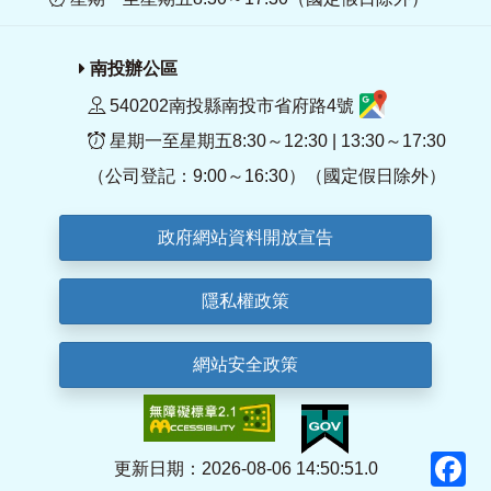
南投辦公區
540202南投縣南投市省府路4號
星期一至星期五8:30～12:30 | 13:30～17:30
（公司登記：9:00～16:30）（國定假日除外）
政府網站資料開放宣告
隱私權政策
網站安全政策
F
更新日期：2026-08-06 14:50:51.0