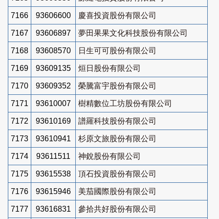
7166
93606600
慶喜投資股份有限公司
7167
93606897
夢田果果文化科技股份有限公司
7168
93608570
日生可可股份有限公司
7169
93609135
烜日股份有限公司
7170
93609352
榮騰富宇股份有限公司
7171
93610007
樹精數位工坊股份有限公司
7172
93610169
譜羅科技股份有限公司
7173
93610941
杉原文旅股份有限公司
7174
93611511
神銳股份有限公司
7175
93615538
頂石投資股份有限公司
7176
93615946
美茄國際股份有限公司
7177
93616831
參拾共好股份有限公司