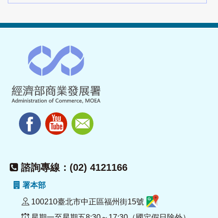
諮詢專線：(02) 4121166
署本部
100210臺北市中正區福州街15號
星期一至星期五8:30～17:30（國定假日除外）