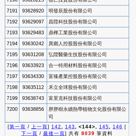
7191
93628920
明發辰股份有限公司
7192
93629097
昌陞科技股份有限公司
7193
93629483
鼎樺工業股份有限公司
7194
93630242
異鄉人控股股份有限公司
7195
93631208
弘陞醫藥生技股份有限公司
7196
93633923
合一特用材料股份有限公司
7197
93634330
富臻產業控股股份有限公司
7198
93635112
禾立全球股份有限公司
7199
93638743
富里克科技股份有限公司
7200
93638856
胖胖樹永續熱帶植物文化股份有限公
司
[
第一頁
/
上一頁
]
142
,
143
, <144>,
145
,
146
[
下一頁
/
最後一頁
] 共有
8039
筆資料