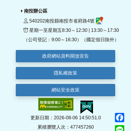
南投辦公區
540202南投縣南投市省府路4號
星期一至星期五8:30～12:30 | 13:30～17:30
（公司登記：9:00～16:30）（國定假日除外）
政府網站資料開放宣告
隱私權政策
網站安全政策
F
更新日期：2026-08-06 14:50:51.0
累積瀏覽人次：477457260
Li