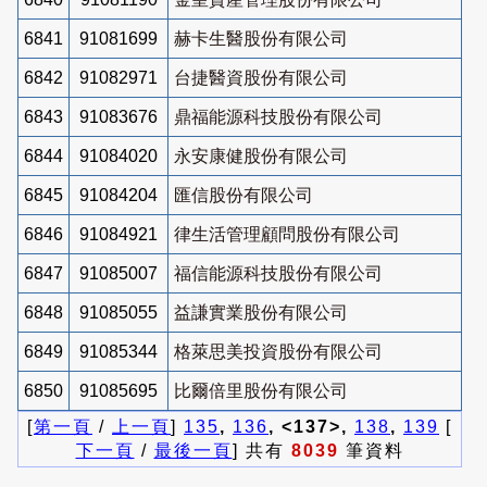
6841
91081699
赫卡生醫股份有限公司
6842
91082971
台捷醫資股份有限公司
6843
91083676
鼎福能源科技股份有限公司
6844
91084020
永安康健股份有限公司
6845
91084204
匯信股份有限公司
6846
91084921
律生活管理顧問股份有限公司
6847
91085007
福信能源科技股份有限公司
6848
91085055
益謙實業股份有限公司
6849
91085344
格萊思美投資股份有限公司
6850
91085695
比爾倍里股份有限公司
[
第一頁
/
上一頁
]
135
,
136
, <137>,
138
,
139
[
下一頁
/
最後一頁
] 共有
8039
筆資料