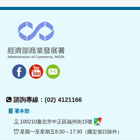
諮詢專線：(02) 4121166
署本部
100210臺北市中正區福州街15號
星期一至星期五8:30～17:30（國定假日除外）