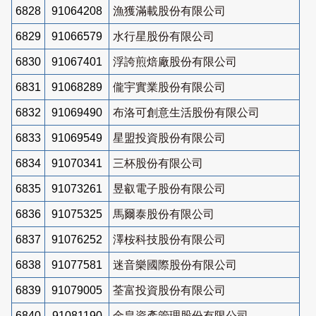
6828
91064208
漁獲滿載股份有限公司
6829
91066579
水行星股份有限公司
6830
91067401
浮誇煎焙廠股份有限公司
6831
91068289
儱宇實業股份有限公司
6832
91069490
布洛可創意生活股份有限公司
6833
91069549
星盟投資股份有限公司
6834
91070341
三杯股份有限公司
6835
91073261
昱叡電子股份有限公司
6836
91075325
馬爾泰股份有限公司
6837
91076252
澤桉科技股份有限公司
6838
91077581
迷音樂國際股份有限公司
6839
91079005
荃富投資股份有限公司
6840
91081190
金皇資產管理股份有限公司