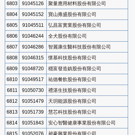
6803
91045126
聚量應用材料股份有限公司
6804
91045152
寶山雍盛股份有限公司
6805
91045511
弘昌富實業股份有限公司
6806
91046244
全犬股份有限公司
6807
91046286
智麗康生醫科技股份有限公司
6808
91046315
懷慕科技股份有限公司
6809
91048720
穩富發造鎮股份有限公司
6810
91049517
祐德餐飲股份有限公司
6811
91050730
禮湛生技股份有限公司
6812
91051479
天玥能源股份有限公司
6813
91051739
慧芯科技股份有限公司
6814
91051843
安心智醫健康事業股份有限公司
6815
91052076
昶豪興業股份有限公司