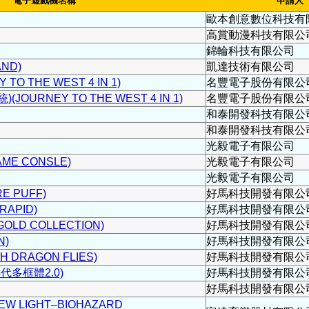
電子遊戲機名稱
申請人
歐本創意數位科技有
高賞動漫科技有限公
錦輪科技有限公司
ND)
凱達技術有限公司
O THE WEST 4 IN 1)
名豐電子股份有限公
OURNEY TO THE WEST 4 IN 1)
名豐電子股份有限公
和泰開發科技有限公
和泰開發科技有限公
光毅電子有限公司
ME CONSLE)
光毅電子有限公司
光毅電子有限公司
E PUFF)
好馬科技開發有限公
RAPID)
好馬科技開發有限公
OLD COLLECTION)
好馬科技開發有限公
N)
好馬科技開發有限公
 DRAGON FLIES)
好馬科技開發有限公
代多框體2.0)
好馬科技開發有限公
好馬科技開發有限公
 LIGHT–BIOHAZARD