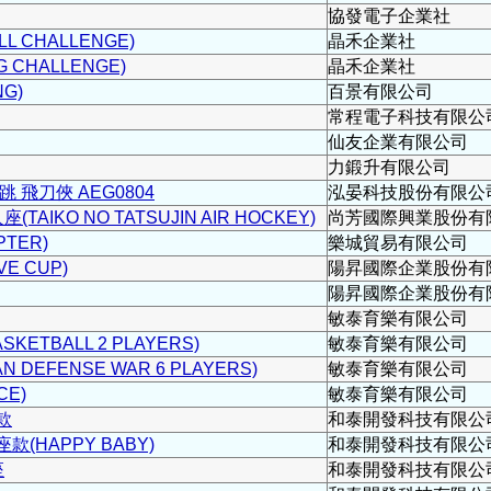
協發電子企業社
 CHALLENGE)
晶禾企業社
 CHALLENGE)
晶禾企業社
G)
百景有限公司
常程電子科技有限公
仙友企業有限公司
力鍛升有限公司
 飛刀俠 AEG0804
泓晏科技股份有限公
AIKO NO TATSUJIN AIR HOCKEY)
尚芳國際興業股份有
TER)
樂城貿易有限公司
E CUP)
陽昇國際企業股份有
陽昇國際企業股份有
敏泰育樂有限公司
KETBALL 2 PLAYERS)
敏泰育樂有限公司
DEFENSE WAR 6 PLAYERS)
敏泰育樂有限公司
CE)
敏泰育樂有限公司
款
和泰開發科技有限公
(HAPPY BABY)
和泰開發科技有限公
座
和泰開發科技有限公