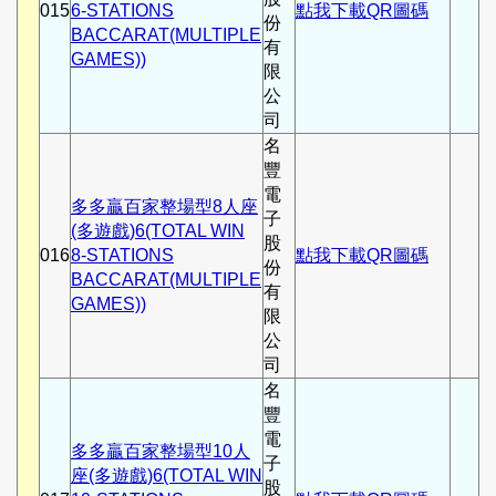
015
6-STATIONS
點我下載QR圖碼
份
BACCARAT(MULTIPLE
有
GAMES))
限
公
司
名
豐
電
多多贏百家整場型8人座
子
(多遊戲)6(TOTAL WIN
股
016
8-STATIONS
點我下載QR圖碼
份
BACCARAT(MULTIPLE
有
GAMES))
限
公
司
名
豐
電
多多贏百家整場型10人
子
座(多遊戲)6(TOTAL WIN
股