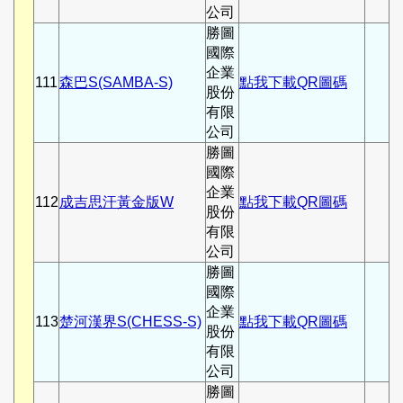
公司
勝圖
國際
企業
111
森巴S(SAMBA-S)
點我下載QR圖碼
股份
有限
公司
勝圖
國際
企業
112
成吉思汗黃金版W
點我下載QR圖碼
股份
有限
公司
勝圖
國際
企業
113
楚河漢界S(CHESS-S)
點我下載QR圖碼
股份
有限
公司
勝圖