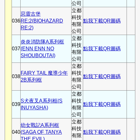
公司
立都
惡靈古堡
科技
036
RE:2(BIOHAZARD
點我下載QR圖碼
有限
RE:2)
公司
立都
炎炎消防隊A系列框
科技
037
(ENN ENN NO
點我下載QR圖碼
有限
SHOUBOUTAI)
公司
立都
FAIRY TAIL 魔導少年
科技
038
點我下載QR圖碼
2B系列框
有限
公司
立都
S犬夜叉A系列框(S
科技
039
點我下載QR圖碼
INUYASHA)
有限
公司
立都
幼女戰記A系列框
科技
040
(SAGA OF TANYA
點我下載QR圖碼
有限
THE EVIL)