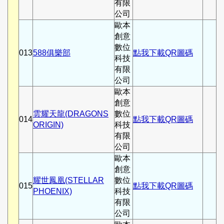
有限
公司
歐本
創意
數位
013
588俱樂部
點我下載QR圖碼
科技
有限
公司
歐本
創意
雲耀天龍(DRAGONS
數位
014
點我下載QR圖碼
ORIGIN)
科技
有限
公司
歐本
創意
耀世鳳凰(STELLAR
數位
015
點我下載QR圖碼
PHOENIX)
科技
有限
公司