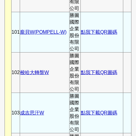
有限
公司
勝圖
國際
企業
101
龐貝W(POMPELL-W)
點我下載QR圖碼
股份
有限
公司
勝圖
國際
企業
102
梭哈大轉盤W
點我下載QR圖碼
股份
有限
公司
勝圖
國際
企業
103
成吉思汗W
點我下載QR圖碼
股份
有限
公司