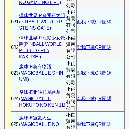
NO GAME NO LIFE)
公司
小崧
彈球世界-P命運石之門
貿易
021
(PINBALL WORLD P
點我下載QR圖碼
有限
STEINS GATE)
公司
彈球世界-P地獄少女覺
小崧
醒(PINBALL WORLD
貿易
022
點我下載QR圖碼
P HELL GIRL5
有限
KAKUSEI)
公司
小崧
魔球-E新海物語
貿易
023
(MAGICBALL E SHIN
點我下載QR圖碼
有限
UMI)
公司
小崧
魔球-E北斗11暴凶星
貿易
024
(MAGICBALL E
點我下載QR圖碼
有限
HOKUTO NO KEN 11)
公司
小崧
魔球-E遊戲人生
貿易
025
(MAGICBALL E NO
點我下載QR圖碼
有限