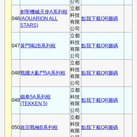
公司
立都
創聖機械天使A系列框
科技
046
(AQUARION ALL
點我下載QR圖碼
有限
STARS)
公司
立都
科技
047
黃門喝2B系列框
點我下載QR圖碼
有限
公司
立都
科技
048
戰國大亂鬥5A系列框
點我下載QR圖碼
有限
公司
立都
鐵拳5A系列框
科技
049
點我下載QR圖碼
(TEKKEN 5)
有限
公司
立都
科技
050
政宗戰極B系列框
點我下載QR圖碼
有限